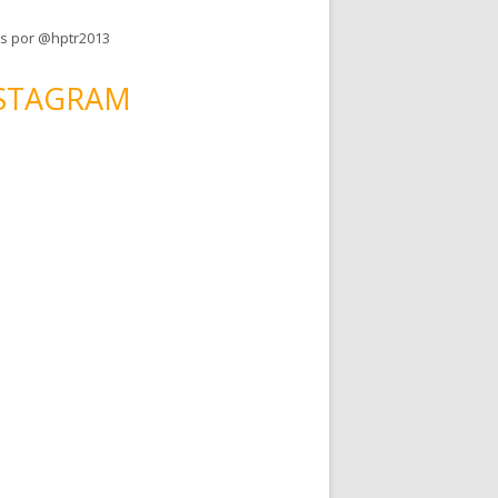
s por @hptr2013
STAGRAM