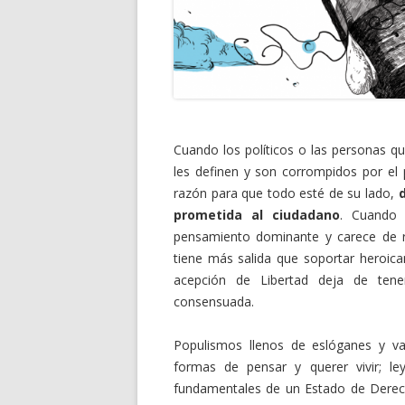
Cuando los políticos o las personas qu
les definen y son corrompidos por el
razón para que todo esté de su lado,
d
prometida al ciudadano
. Cuando 
pensamiento dominante y carece de r
tiene más salida que soportar heroica
acepción de Libertad deja de tene
consensuada.
Populismos llenos de eslóganes y va
formas de pensar y querer vivir; le
fundamentales de un Estado de Derech