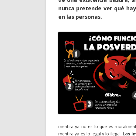
nunca pretende ver qué hay
en las personas.
mentira ya no es lo que es moralmente
mentira ya es lo legal y lo ilegal.
Las l