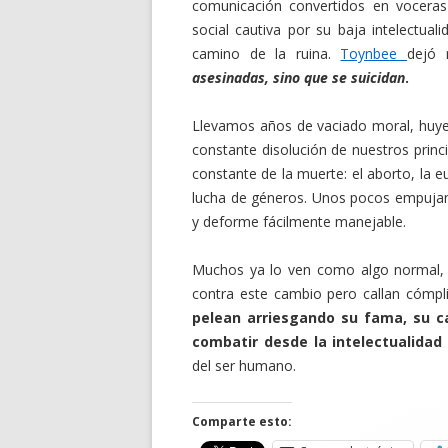
comunicación convertidos en voceras 
social cautiva por su baja intelectual
camino de la ruina.
Toynbee
dejó 
asesinadas, sino que se suicidan
.
Llevamos años de vaciado moral, huyen
constante disolución de nuestros princ
constante de la muerte: el aborto, la 
lucha de géneros. Unos pocos empuja
y deforme fácilmente manejable.
Muchos ya lo ven como algo normal, 
contra este cambio pero callan cómpl
pelean arriesgando su fama, su c
combatir desde la intelectualidad
del ser humano.
Comparte esto: