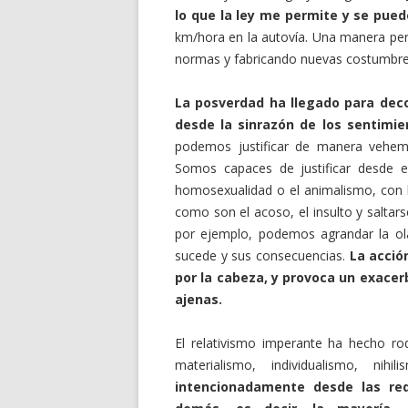
lo que la ley me permite y se pued
km/hora en la autovía. Una manera perf
normas y fabricando nuevas costumbr
La posverdad ha llegado para dec
desde la sinrazón de los sentimie
podemos justificar de manera vehemen
Somos capaces de justificar desde 
homosexualidad o el animalismo, con 
como son el acoso, el insulto y saltarse
por ejemplo, podemos agrandar la ola
sucede y sus consecuencias.
La acció
por la cabeza, y provoca un exacer
ajenas.
El relativismo imperante ha hecho r
materialismo, individualismo, nih
intencionadamente desde las red