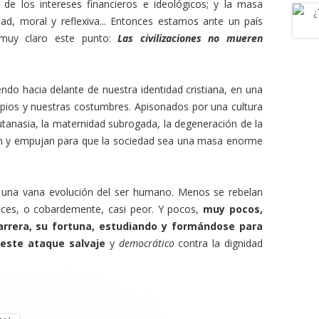
de los intereses financieros e ideológicos; y la masa
idad, moral y reflexiva... Entonces estamos ante un país
muy claro este punto:
Las civilizaciones no mueren
do hacia delante de nuestra identidad cristiana, en una
ipios y nuestras costumbres. Apisonados por una cultura
eutanasia, la maternidad subrogada, la degeneración de la
n y empujan para que la sociedad sea una masa enorme
una vana evolución del ser humano. Menos se rebelan
ices, o cobardemente, casi peor. Y pocos,
muy pocos,
arrera, su fortuna, estudiando y formándose para
 este ataque salvaje
y
democrático
contra la dignidad