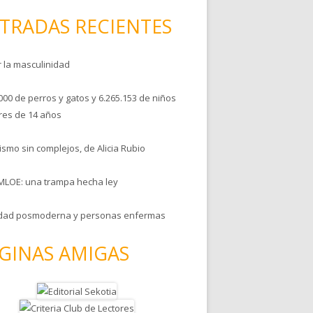
TRADAS RECIENTES
r la masculinidad
000 de perros y gatos y 6.265.153 de niños
es de 14 años
smo sin complejos, de Alicia Rubio
MLOE: una trampa hecha ley
dad posmoderna y personas enfermas
GINAS AMIGAS