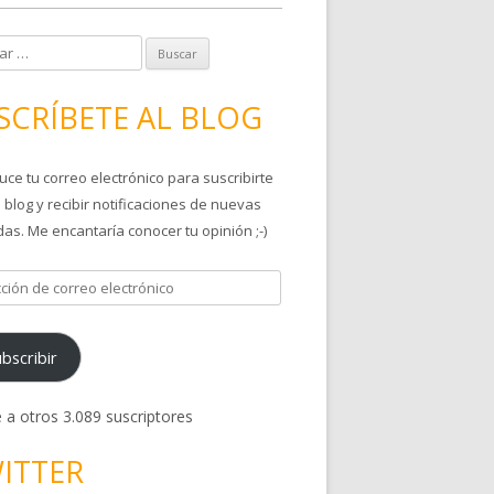
SCRÍBETE AL BLOG
uce tu correo electrónico para suscribirte
 blog y recibir notificaciones de nuevas
as. Me encantaría conocer tu opinión ;-)
bscribir
 a otros 3.089 suscriptores
ITTER