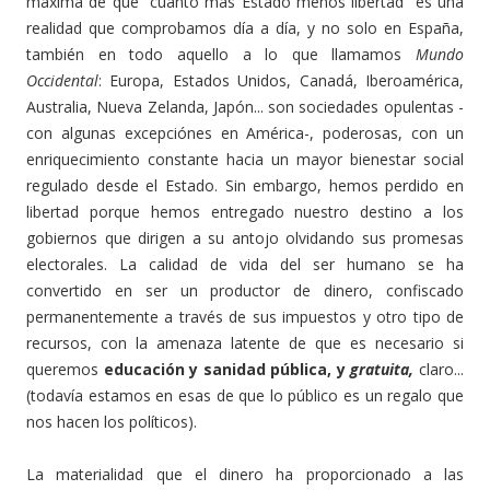
máxima de que “cuanto más Estado menos libertad” es una
realidad que comprobamos día a día, y no solo en España,
también en todo aquello a lo que llamamos
Mundo
Occidental
: Europa, Estados Unidos, Canadá, Iberoamérica,
Australia, Nueva Zelanda, Japón... son sociedades opulentas -
con algunas excepciónes en América-, poderosas, con un
enriquecimiento constante hacia un mayor bienestar social
regulado desde el Estado. Sin embargo, hemos perdido en
libertad porque hemos entregado nuestro destino a los
gobiernos que dirigen a su antojo olvidando sus promesas
electorales. La calidad de vida del ser humano se ha
convertido en ser un productor de dinero, confiscado
permanentemente a través de sus impuestos y otro tipo de
recursos, con la amenaza latente de que es necesario si
queremos
educación
y sanidad pública, y
gratuita,
claro...
(todavía estamos en esas de que lo público es un regalo que
nos hacen los políticos).
La materialidad que el dinero ha proporcionado a las