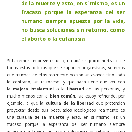
de la muerte y esto, en sí mismo, es un
fracaso porque la esperanza del ser
humano siempre apuesta por la vida,
no busca soluciones sin retorno, como
el aborto o la eutanasia
Si hacemos un breve estudio, un análisis pormenorizado de
todas estas políticas que se suponen progresistas, veremos
que muchas de ellas realmente no son un avance sino todo
lo contrario, un retroceso, y que nada tiene que ver con
la
mejora intelectual
o la
libertad
de las personas, y
mucho menos con el
bien común
. Me estoy refiriendo, por
ejemplo, a que la
cultura de la libertad
que pretenden
proyectar desde sus postulados ideológicos realmente es
una
cultura de la muerte
y esto, en sí mismo, es un
fracaso porque la esperanza del ser humano siempre
apuesta por la vida, no busca soluciones sin retorno, como