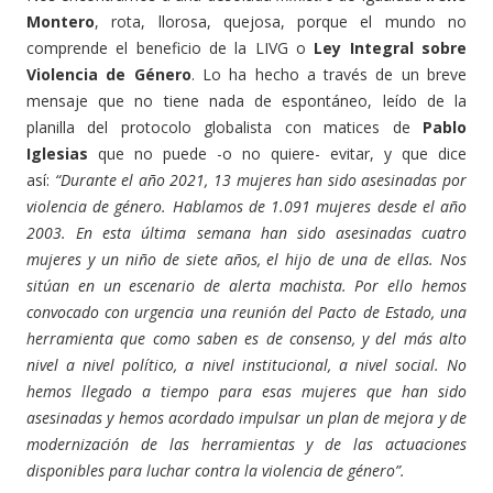
Montero
, rota, llorosa, quejosa, porque el mundo no
comprende el beneficio de la LIVG o
Ley Integral sobre
Violencia de Género
. Lo ha hecho a través de un breve
mensaje que no tiene nada de espontáneo, leído de la
planilla del protocolo globalista con matices de
Pablo
Iglesias
que no puede -o no quiere- evitar, y que dice
así:
“Durante el año 2021, 13 mujeres han sido asesinadas por
violencia de género. Hablamos de 1.091 mujeres desde el año
2003. En esta última semana han sido asesinadas cuatro
mujeres y un niño de siete años, el hijo de una de ellas. Nos
sitúan en un escenario de alerta machista. Por ello hemos
convocado con urgencia una reunión del Pacto de Estado, una
herramienta que como saben es de consenso, y del más alto
nivel a nivel político, a nivel institucional, a nivel social. No
hemos llegado a tiempo para esas mujeres que han sido
asesinadas y hemos acordado impulsar un plan de mejora y de
modernización de las herramientas y de las actuaciones
disponibles para luchar contra la violencia de género”.