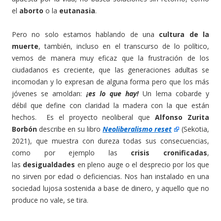
el
aborto
o la
eutanasia
.
Pero no solo estamos hablando de una
cultura de la
muerte
, también, incluso en el transcurso de lo político,
vemos de manera muy eficaz que la frustración de los
ciudadanos es creciente, que las generaciones adultas se
incomodan y lo expresan de alguna forma pero que los más
jóvenes se amoldan:
¡es lo que hay!
Un lema cobarde y
débil que define con claridad la madera con la que están
hechos. Es el proyecto neoliberal que
Alfonso Zurita
Borbón
describe en su libro
Neoliberalismo reset
(Sekotia,
2021), que muestra con dureza todas sus consecuencias,
como por ejemplo las
crisis cronificadas
,
las
desigualdades
en pleno auge o el desprecio por los que
no sirven por edad o deficiencias. Nos han instalado en una
sociedad lujosa sostenida a base de dinero, y aquello que no
produce no vale, se tira.