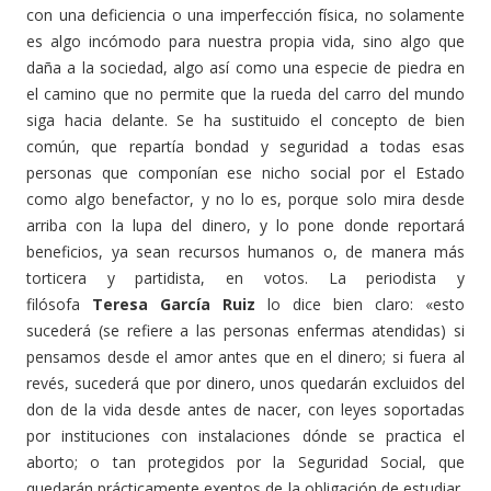
con una deficiencia o una imperfección física, no solamente
es algo incómodo para nuestra propia vida, sino algo que
daña a la sociedad, algo así como una especie de piedra en
el camino que no permite que la rueda del carro del mundo
siga hacia delante. Se ha sustituido el concepto de bien
común, que repartía bondad y seguridad a todas esas
personas que componían ese nicho social por el Estado
como algo benefactor, y no lo es, porque solo mira desde
arriba con la lupa del dinero, y lo pone donde reportará
beneficios, ya sean recursos humanos o, de manera más
torticera y partidista, en votos. La periodista y
filósofa
Teresa García Ruiz
lo dice bien claro: «esto
sucederá (se refiere a las personas enfermas atendidas) si
pensamos desde el amor antes que en el dinero; si fuera al
revés, sucederá que por dinero, unos quedarán excluidos del
don de la vida desde antes de nacer, con leyes soportadas
por instituciones con instalaciones dónde se practica el
aborto; o tan protegidos por la Seguridad Social, que
quedarán prácticamente exentos de la obligación de estudiar,