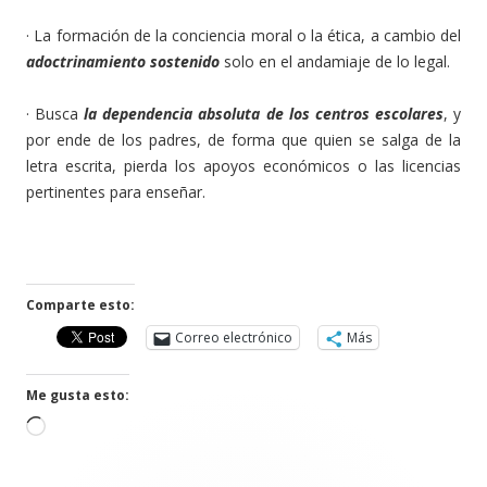
· La formación de la conciencia moral o la ética, a cambio del
adoctrinamiento sostenido
solo en el andamiaje de lo legal.
· Busca
la dependencia absoluta de los centros escolares
, y
por ende de los padres, de forma que quien se salga de la
letra escrita, pierda los apoyos económicos o las licencias
pertinentes para enseñar.
Comparte esto:
Correo electrónico
Más
Me gusta esto:
C
a
r