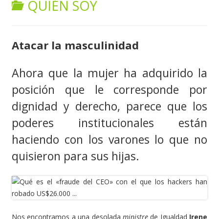
QUIÉN SOY
content
Atacar la masculinidad
Ahora que la mujer ha adquirido la
posición que le corresponde por
dignidad y derecho, parece que los
poderes institucionales están
haciendo con los varones lo que no
quisieron para sus hijas.
Nos encontramos a una desolada
ministre
de Igualdad
Irene