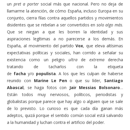
un
pret a porter
social más que nacional. Pero no deja de
llamarme la atención, de cómo España, incluso Europa en su
conjunto, cierra filas contra aquellos partidos y movimientos
disidentes que se rebelan a ser convertidos en
solo algo más
.
Que se niegan a que les borren la identidad y sus
aspiraciones legítimas a no parecerse a los demás. En
España, al movimiento del partido
Vox
, que eleva altísimas
expectativas políticas y sociales, han corrido a señalar su
existencia como un peligro
ultra
de
extrema
derecha
tratando de tacharlos con la etiqueta
de
facha
y/o
populista
. A los que les culpan de haberse
reunido con
Marine Le Pen
o que su líder,
Santiago
Abascal
, se haga fotos con
Jair Messias Bolsonaro
…
Están todos muy nerviosos, políticos, periodistas y
globalistas porque parece que hay algo o alguien que se sale
de lo previsto. Lo curioso es que cada día ganan más
adeptos, quizá porque el sentido común social está salvando
a la humanidad y luchan contra el artificio del poder.