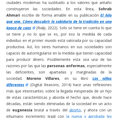
ciudades modernas ha sustituido a los valores que antaño
construyeron las sociedades. En esta línea,
Sohrab
Ahmari
escribe de forma amable en su publicación
El hilo
que une. Cómo descubrir la sabiduría de la tradición en una
época de caos
(Rialp, 2022). Solo se tiene en cuenta lo que
se tiene y no lo que se es, por eso la medida de cada
individuo en el
primer mundo
está valorada por su capacidad
productiva. Así, los seres humanos en sus sociedades son
capaces de autorregularse en la medida que tienen capacidad
para producir dinero. Posiblemente esta sea una de las
razones por las que las
personas enfermas
, especialmente
las deficientes, son apartadas y marginadas de la
sociedad.
Moreno Villares
, en su libro
Los niños
diferentes
(Digital Reasons, 2014) hace unas reflexiones
más que interesantes sobre la llegada inesperada de un hijo
de estas características y aborda el hecho que, desde hace
décadas, están siendo eliminadas de la sociedad en un acto
de
eugenesia
brutal a través del
aborto
, y ahora con un
inhumano incremento legal con
la nueva y aprobada ley