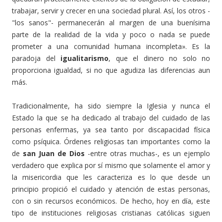
trabajar, servir y crecer en una sociedad plural. Así, los otros -
"los sanos"- permanecerán al margen de una buenísima
parte de la realidad de la vida y poco o nada se puede
prometer a una comunidad humana incompleta». Es la
paradoja del
igualitarismo
, que el dinero no solo no
proporciona igualdad, si no que agudiza las diferencias aun
más.
Tradicionalmente, ha sido siempre la Iglesia y nunca el
Estado la que se ha dedicado al trabajo del cuidado de las
personas enfermas, ya sea tanto por discapacidad física
como psíquica. Órdenes religiosas tan importantes como la
de
san Juan de Dios
-entre otras muchas-, es un ejemplo
verdadero que explica por sí mismo que solamente el amor y
la misericordia que les caracteriza es lo que desde un
principio propició el cuidado y atención de estas personas,
con o sin recursos económicos. De hecho, hoy en día, este
tipo de instituciones religiosas cristianas católicas siguen