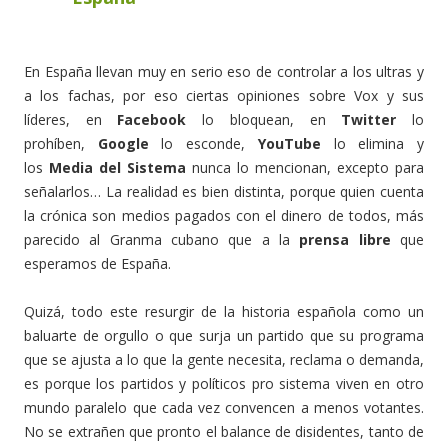
En España llevan muy en serio eso de controlar a los ultras y
a los fachas, por eso ciertas opiniones sobre Vox y sus
líderes, en
Facebook
lo bloquean, en
Twitter
lo
prohíben,
Google
lo esconde,
YouTube
lo elimina y
los
Media del Sistema
nunca lo mencionan, excepto para
señalarlos… La realidad es bien distinta, porque quien cuenta
la crónica son medios pagados con el dinero de todos, más
parecido al Granma cubano que a la
prensa libre
que
esperamos de España.
Quizá, todo este resurgir de la historia española como un
baluarte de orgullo o que surja un partido que su programa
que se ajusta a lo que la gente necesita, reclama o demanda,
es porque los partidos y políticos pro sistema viven en otro
mundo paralelo que cada vez convencen a menos votantes.
No se extrañen que pronto el balance de disidentes, tanto de