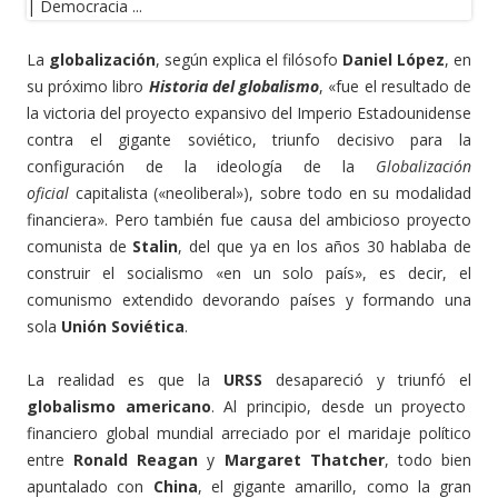
La
globalización
, según explica el filósofo
Daniel López
, en
su próximo libro
Historia del globalismo
, «fue el resultado de
la victoria del proyecto expansivo del Imperio Estadounidense
contra el gigante soviético, triunfo decisivo para la
configuración de la ideología de la
Globalización
oficial
capitalista («neoliberal»), sobre todo en su modalidad
financiera». Pero también fue causa del ambicioso proyecto
comunista de
Stalin
,
del que ya en los años 30 hablaba de
construir el socialismo «en un solo país», es decir, el
comunismo extendido devorando países y formando una
sola
Unión Soviética
.
La realidad es que la
URSS
desapareció y triunfó el
globalismo americano
. Al principio, desde un proyecto
financiero global mundial arreciado por el maridaje político
entre
Ronald Reagan
y
Margaret Thatcher
,
todo bien
apuntalado con
China
, el gigante amarillo, como la gran