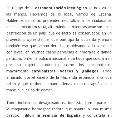
El trabajo de la
estandarización ideológica
se nos va de
las manos. Hablemos de lo local, vamos de España.
Hablemos de cómo pretenden neutralizar a los ciudadanos
desde la bipartitocracia, alternándose mientras avanzan en la
destrucción de un país, que de facto es conservador, en un
proyecto progresista del que participa la izquierda y ahora
también eso que llaman derecha, moldeando a la sociedad
con leyes, en muchos casos perversas e inmorales o dando
participación en la política nacional a partidos que solo miran
por su espíritu rupturista, como los nacionalistas,
mayormente
catalanistas, vascos y gallegos
. Todo
amasado por el dinero de la Hacienda española a la que
odian y que reciben a manos llenas mientras apuñalan la
mano que les da de comer.
Todo, incluso ese desaguisado nacionalista, forma parte de
la maquinaria homogeneizadora que apunta a una misma
dirección:
diluir la esencia de España
y convertirla en