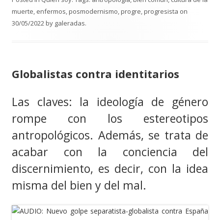
a
muerte
,
enfermos
,
posmodernismo
,
progre
,
progresista
on
n
30/05/2022
by
galeradas
.
d
o
.
.
Globalistas contra identitarios
.
Las claves: la ideología de género
rompe con los estereotipos
antropológicos. Además, se trata de
acabar con la conciencia del
discernimiento, es decir, con la idea
misma del bien y del mal.