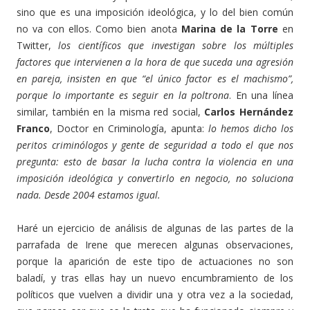
sino que es una imposición ideológica, y lo del bien común
no va con ellos. Como bien anota
Marina de la Torre
en
Twitter,
los científicos que investigan sobre los múltiples
factores que intervienen a la hora de que suceda una agresión
en pareja, insisten en que “el único factor es el machismo”,
porque lo importante es seguir en la poltrona
. En una línea
similar, también en la misma red social,
Carlos Hernández
Franco
, Doctor en Criminología, apunta:
lo hemos dicho los
peritos criminólogos y gente de seguridad a todo el que nos
pregunta: esto de basar la lucha contra la violencia en una
imposición ideológica y convertirlo en negocio, no soluciona
nada. Desde 2004 estamos igual.
Haré un ejercicio de análisis de algunas de las partes de la
parrafada de Irene que merecen algunas observaciones,
porque la aparición de este tipo de actuaciones no son
baladí, y tras ellas hay un nuevo encumbramiento de los
políticos que vuelven a dividir una y otra vez a la sociedad,