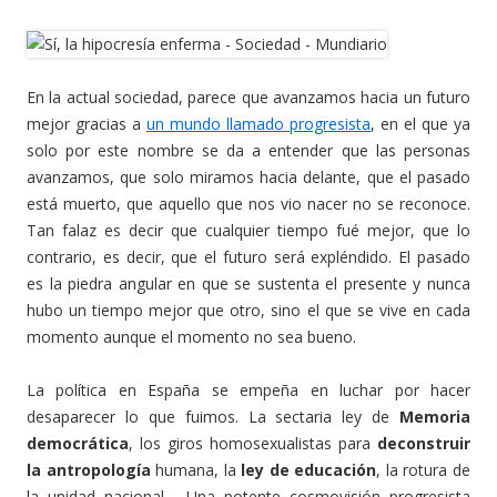
En la actual sociedad, parece que avanzamos hacia un futuro
mejor gracias a
un mundo llamado progresista
, en el que ya
solo por este nombre se da a entender que las personas
avanzamos, que solo miramos hacia delante, que el pasado
está muerto, que aquello que nos vio nacer no se reconoce.
Tan falaz es decir que cualquier tiempo fué mejor, que lo
contrario, es decir, que el futuro será expléndido. El pasado
es la piedra angular en que se sustenta el presente y nunca
hubo un tiempo mejor que otro, sino el que se vive en cada
momento aunque el momento no sea bueno.
La política en España se empeña en luchar por hacer
desaparecer lo que fuimos. La sectaria ley de
Memoria
democrática
, los giros homosexualistas para
deconstruir
la antropología
humana, la
ley de educación
, la rotura de
la unidad nacional… Una potente cosmovisión progresista