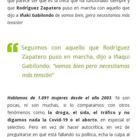
que parece ser que es la treta que ha funcionado siempre y
que
Rodríguez Zapatero
puso en marcha con aquello que
dijo a
Iñaki Gabilondo
de
vamos bien, ¡pero necesitamos más
tensión!
Seguimos con aquello que Rodríguez
Zapatero puso en marcha, dijo a Iñaqui
Gabilondo:
"vamos bien pero necesitamos
más tensión"
Hablamos de 1.091 mujeres desde el año 2003
.
Ni son
pocas, ni son muchas, si lo comparamos con otros
fenómenos como
la droga, el sida, el tráfico y no
digamos nada la Covid-19 o el aborto
, en especial el
selectivo. Pero en vez de hacer autocrítica, en vez de
preguntarse en qué está fallando su política, echa la culpa al