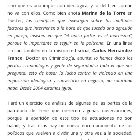
sino que es una imposición ideológica, y lo del bien común
no va con ellos. Como bien anota
Marina de la Torre
en
Twitter,
los científicos que investigan sobre los múltiples
factores que intervienen a la hora de que suceda una agresión
en pareja, insisten en que “el único factor es el machismo”,
porque lo importante es seguir en la poltrona
. En una línea
similar, también en la misma red social,
Carlos Hernández
Franco
, Doctor en Criminología, apunta:
lo hemos dicho los
peritos criminólogos y gente de seguridad a todo el que nos
pregunta: esto de basar la lucha contra la violencia en una
imposición ideológica y convertirlo en negocio, no soluciona
nada. Desde 2004 estamos igual.
Haré un ejercicio de análisis de algunas de las partes de la
parrafada de Irene que merecen algunas observaciones,
porque la aparición de este tipo de actuaciones no son
baladí, y tras ellas hay un nuevo encumbramiento de los
políticos que vuelven a dividir una y otra vez a la sociedad,