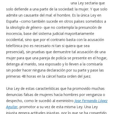
una Ley sectaria que
solo defiende a una parte de la sociedad: la mujer. Y que solo
admite un causante del mal: el hombre. Es la única Ley en
España –como también sucede en otros países sometidos a
la
ideología de género
- que no contempla la presunción de
inocencia, base del sistema judicial mayoritariamente
occidental, sino que por el contrario basta con la acusación
telefónica (no es necesario ni tan si quiera que sea
presencial), sin pruebas que demuestre tal acusación de una
mujer para que una pareja de policía se presente en el hogar,
detenga al marido, sea esposado y lo lleven a la comisaría
sin poder hacer ninguna declaración por su parte y pase las
primeras 48 horas en la cárcel hasta orden del juez.
Una Ley de estas características que ha promovido muchas
denuncias falsas de mujeres hacia hombres por venganza o
despecho, como le sucedió al exministro
Jose Fernando López
Aguilar
, promotor a su vez de esta misma Ley. Una Ley
injusta genera actitudes injustas, por lo que se ha convertido