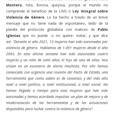
Montero
, rota, llorosa, quejosa, porque el mundo no
comprende el beneficio de la LIVG o
Ley Integral sobre
Violencia de Género
. Lo ha hecho a través de un breve
mensaje que no tiene nada de espontáneo, leído de la
planilla del protocolo globalista con matices de
Pablo
Iglesias
que no puede -o no quiere- evitar, y que dice
así:
“Durante el año 2021, 13 mujeres han sido asesinadas por
violencia de género. Hablamos de 1.091 mujeres desde el año
2003. En esta última semana han sido asesinadas cuatro
mujeres y un niño de siete años, el hijo de una de ellas. Nos
sitúan en un escenario de alerta machista. Por ello hemos
convocado con urgencia una reunión del Pacto de Estado, una
herramienta que como saben es de consenso, y del más alto
nivel a nivel político, a nivel institucional, a nivel social. No
hemos llegado a tiempo para esas mujeres que han sido
asesinadas y hemos acordado impulsar un plan de mejora y de
modernización de las herramientas y de las actuaciones
disponibles para luchar contra la violencia de género”.