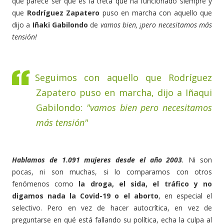
que parece ser que es la treta que ha funcionado siempre y
que
Rodríguez Zapatero
puso en marcha con aquello que
dijo a
Iñaki Gabilondo
de
vamos bien, ¡pero necesitamos más
tensión!
Seguimos con aquello que Rodríguez
Zapatero puso en marcha, dijo a Iñaqui
Gabilondo:
"vamos bien pero necesitamos
más tensión"
Hablamos de 1.091 mujeres desde el año 2003
.
Ni son
pocas, ni son muchas, si lo comparamos con otros
fenómenos como
la droga, el sida, el tráfico y no
digamos nada la Covid-19 o el aborto
, en especial el
selectivo. Pero en vez de hacer autocrítica, en vez de
preguntarse en qué está fallando su política, echa la culpa al