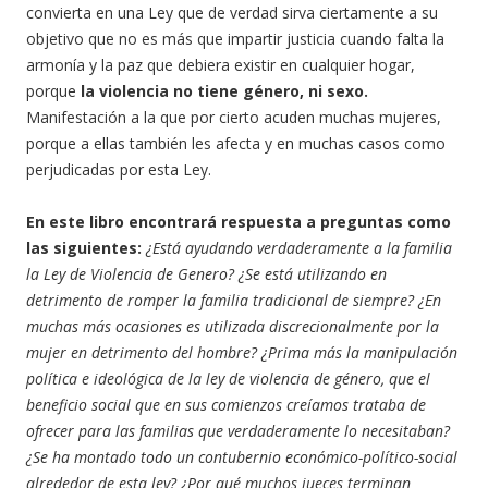
convierta en una Ley que de verdad sirva ciertamente a su
objetivo que no es más que impartir justicia cuando falta la
armonía y la paz que debiera existir en cualquier hogar,
porque
la violencia no tiene género, ni sexo.
Manifestación a la que por cierto acuden muchas mujeres,
porque a ellas también les afecta y en muchas casos como
perjudicadas por esta Ley.
En este libro encontrará respuesta a preguntas como
las siguientes:
¿Está ayudando verdaderamente a la familia
la Ley de Violencia de Genero? ¿Se está utilizando en
detrimento de romper la familia tradicional de siempre? ¿En
muchas más ocasiones es utilizada discrecionalmente por la
mujer en detrimento del hombre? ¿Prima más la manipulación
política e ideológica de la ley de violencia de género, que el
beneficio social que en sus comienzos creíamos trataba de
ofrecer para las familias que verdaderamente lo necesitaban?
¿Se ha montado todo un contubernio económico-político-social
alrededor de esta ley? ¿Por qué muchos jueces terminan