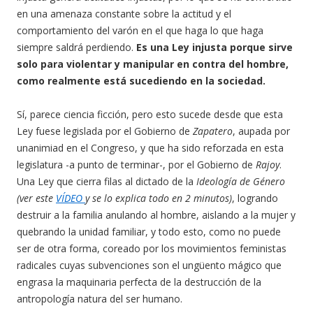
en una amenaza constante sobre la actitud y el
comportamiento del varón en el que haga lo que haga
siempre saldrá perdiendo.
Es una Ley injusta porque sirve
solo para violentar y manipular en contra del hombre,
como realmente está sucediendo en la sociedad.
Sí, parece ciencia ficción, pero esto sucede desde que esta
Ley fuese legislada por el Gobierno de
Zapatero
, aupada por
unanimiad en el Congreso, y que ha sido reforzada en esta
legislatura -a punto de terminar-, por el Gobierno de
Rajoy
.
Una Ley que cierra filas al dictado de la
Ideología de Género
(ver este
VÍDEO
y se lo explica todo en 2 minutos)
, logrando
destruir a la familia anulando al hombre, aislando a la mujer y
quebrando la unidad familiar, y todo esto, como no puede
ser de otra forma, coreado por los movimientos feministas
radicales cuyas subvenciones son el ungüento mágico que
engrasa la maquinaria perfecta de la destrucción de la
antropología natura del ser humano.