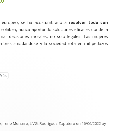
to
 europeo, se ha acostumbrado a
resolver todo con
 prohíben, nunca aportando soluciones eficaces donde la
omar decisiones morales, no solo legales. Las mujeres
mbres suicidándose y la sociedad rota en mil pedazos
Más
o
,
Irene Montero
,
LIVG
,
Rodríguez Zapatero
on
16/06/2022
by