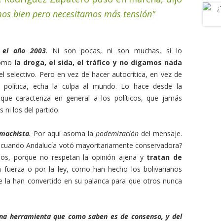
os bien pero necesitamos más tensión"
 el año 2003
.
Ni son pocas, ni son muchas, si lo
omo
la droga, el sida, el tráfico y no digamos nada
 el selectivo. Pero en vez de hacer autocrítica, en vez de
 política, echa la culpa al mundo. Lo hace desde la
 que caracteriza en general a los políticos, que jamás
 ni los del partido.
 machista
.
Por aquí asoma la
podemización
del mensaje.
a” cuando Andalucía votó mayoritariamente conservadora?
os, porque no respetan la opinión ajena y
tratan de
 fuerza o por la ley, como han hecho los bolivarianos
e la han convertido en su palanca para que otros nunca
una herramienta que como saben es de consenso, y del