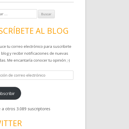
SCRÍBETE AL BLOG
uce tu correo electrónico para suscribirte
 blog y recibir notificaciones de nuevas
as. Me encantaría conocer tu opinión ;-)
bscribir
 a otros 3.089 suscriptores
ITTER