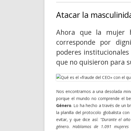
Atacar la masculinid
Ahora que la mujer h
corresponde por dign
poderes institucionales
que no quisieron para su
Nos encontramos a una desolada
mini
porque el mundo no comprende el ben
Género
. Lo ha hecho a través de un 
la planilla del protocolo globalista co
evitar, y que dice así:
“Durante el año
género. Hablamos de 1.091 mujeres