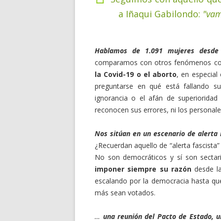
a Iñaqui Gabilondo:
"vam
Hablamos de 1.091 mujeres desde
comparamos con otros fenómenos c
la Covid-19 o el aborto
, en especial
preguntarse en qué está fallando su
ignorancia o el afán de superioridad
reconocen sus errores, ni los personales
Nos sitúan en un escenario de alerta
¿Recuerdan aquello de “alerta fascist
No son democráticos y sí son sectari
imponer siempre su razón
desde la
escalando por la democracia hasta qu
más sean votados.
…
una reunión del Pacto de Estado, 