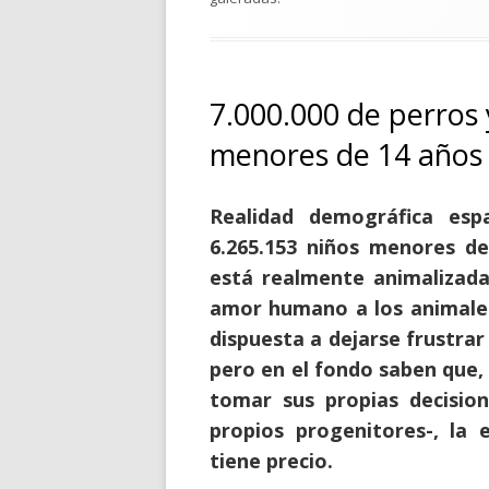
7.000.000 de perros 
menores de 14 años
Realidad demográfica esp
6.265.153 niños menores d
está realmente animalizada
amor humano a los animales
dispuesta a dejarse frustrar
pero en el fondo saben que, 
tomar sus propias decision
propios progenitores-, la e
tiene precio.