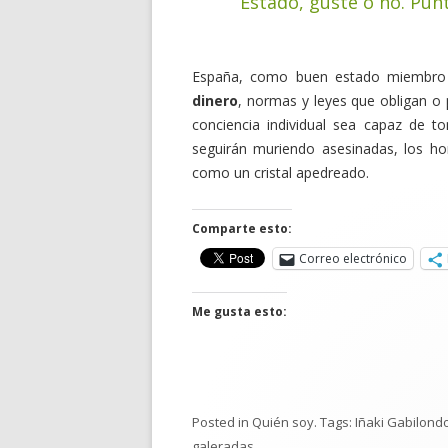
Estado, guste o no. Pun
España, como buen estado miembro
dinero
, normas y leyes que obligan o
conciencia individual sea capaz de t
seguirán muriendo asesinadas, los ho
como un cristal apedreado.
Comparte esto:
Correo electrónico
Me gusta esto:
Posted in
Quién soy
. Tags:
Iñaki Gabilond
galeradas
.