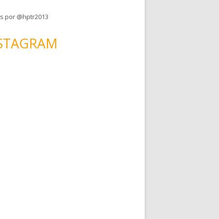
s por @hptr2013
STAGRAM