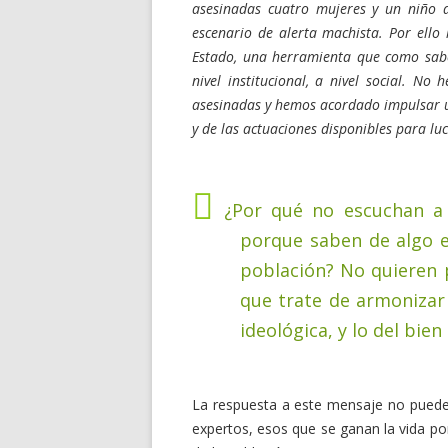
asesinadas cuatro mujeres y un niño d
escenario de alerta machista. Por ell
Estado, una herramienta que como saben
nivel institucional, a nivel social. N
asesinadas y hemos acordado impulsar u
y de las actuaciones disponibles para luc
¿Por qué no escuchan a 
porque saben de algo 
población? No quieren 
que trate de armonizar 
ideológica, y lo del bie
La respuesta a este mensaje no puede
expertos, esos que se ganan la vida p