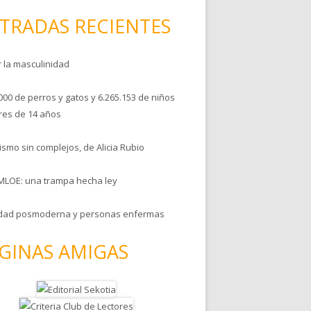
TRADAS RECIENTES
r la masculinidad
000 de perros y gatos y 6.265.153 de niños
es de 14 años
smo sin complejos, de Alicia Rubio
MLOE: una trampa hecha ley
dad posmoderna y personas enfermas
GINAS AMIGAS