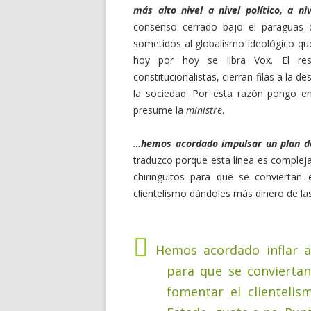
más alto nivel a nivel político, a niv
consenso cerrado bajo el paraguas
sometidos al globalismo ideológico que
hoy por hoy se libra Vox. El res
constitucionalistas, cierran filas a la 
la sociedad. Por esta razón pongo e
presume la
ministre
.
…
hemos acordado impulsar un plan d
traduzco porque esta línea es complej
chiringuitos para que se conviertan 
clientelismo dándoles más dinero de las
Hemos acordado inflar a
para que se conviertan 
fomentar el clienteli