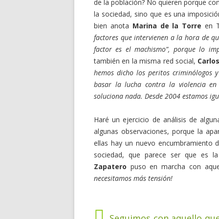
de la población? No quieren porque com
la sociedad, sino que es una imposició
bien anota
Marina de la Torre
en T
factores que intervienen a la hora de qu
factor es el machismo”, porque lo imp
también en la misma red social,
Carlo
hemos dicho los peritos criminólogos y
basar la lucha contra la violencia en
soluciona nada. Desde 2004 estamos igu
Haré un ejercicio de análisis de algu
algunas observaciones, porque la apar
ellas hay un nuevo encumbramiento de 
sociedad, que parece ser que es l
Zapatero
puso en marcha con aque
necesitamos más tensión!
Seguimos con aquello que