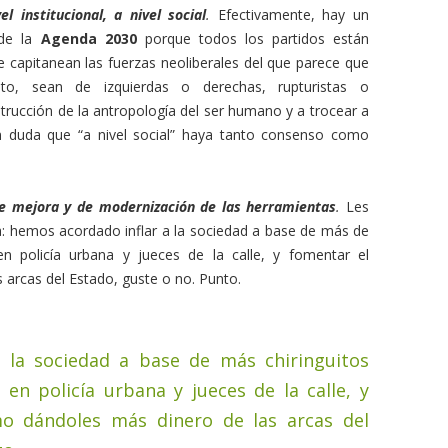
el institucional, a nivel social
.
Efectivamente, hay un
 de la
Agenda 2030
porque todos los partidos están
 capitanean las fuerzas neoliberales del que parece que
to, sean de izquierdas o derechas, rupturistas o
destrucción de la antropología del ser humano y a trocear a
n duda que “a nivel social” haya tanto consenso como
e mejora y de modernización de las herramientas
.
Les
a: hemos acordado inflar a la sociedad a base de más de
en policía urbana y jueces de la calle, y fomentar el
 arcas del Estado, guste o no. Punto.
 la sociedad a base de más chiringuitos
en policía urbana y jueces de la calle, y
smo dándoles más dinero de las arcas del