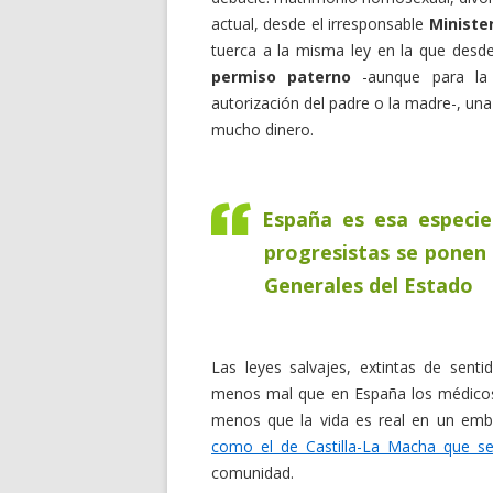
actual, desde el irresponsable
Ministe
tuerca a la misma ley en la que des
permiso paterno
-aunque para la e
autorización del padre o la madre-, una
mucho dinero.
España es esa especie
progresistas se ponen
Generales del Estado
Las leyes salvajes, extintas de sen
menos mal que en España los médicos 
menos que la vida es real en un emb
como el de Castilla-La Macha que se
comunidad.