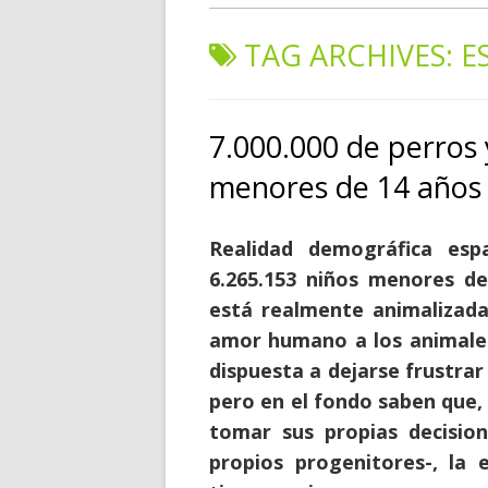
TAG ARCHIVES:
E
7.000.000 de perros 
menores de 14 años
Realidad demográfica esp
6.265.153 niños menores d
está realmente animalizada
amor humano a los animales
dispuesta a dejarse frustrar
pero en el fondo saben que, 
tomar sus propias decision
propios progenitores-, la e