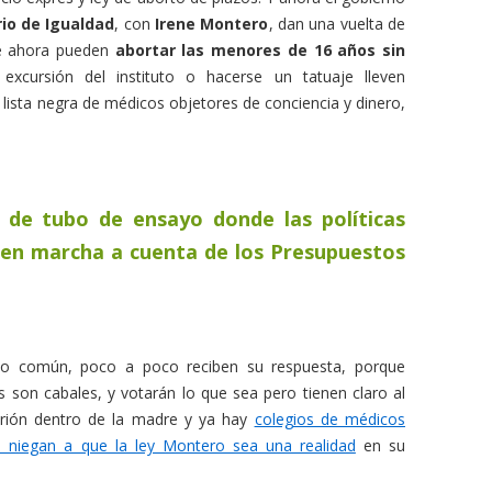
rio de Igualdad
, con
Irene Montero
, dan una vuelta de
de ahora pueden
abortar las menores de 16 años sin
xcursión del instituto o hacerse un tatuaje lleven
 lista negra de médicos objetores de conciencia y dinero,
 de tubo de ensayo donde las políticas
 en marcha a cuenta de los Presupuestos
tido común, poco a poco reciben su respuesta, porque
son cabales, y votarán lo que sea pero tienen claro al
rión dentro de la madre y ya hay
colegios de médicos
 niegan a que la ley Montero sea una realidad
en su