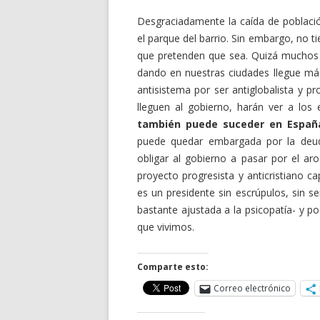
Desgraciadamente la caída de població
el parque del barrio. Sin embargo, no t
que pretenden que sea. Quizá muchos 
dando en nuestras ciudades llegue m
antisistema por ser antiglobalista y p
lleguen al gobierno, harán ver a los
también puede suceder en Españ
puede quedar embargada por la deud
obligar al gobierno a pasar por el ar
proyecto progresista y anticristiano c
es un presidente sin escrúpulos, sin se
bastante ajustada a la psicopatía- y po
que vivimos.
Comparte esto:
Correo electrónico