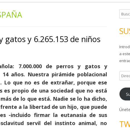
SPAÑA
B
u
s
SU
c
y gatos y 6.265.153 de niños
a
Introd
r
a este
:
entrad
añola:
7.000.000 de perros y gatos y
e 14 años
. Nuestra pirámide poblacional
D
i
. Lo que no es de extrañar, porque ese
r
 es propio de una sociedad que no está
Su
e
 más de lo que está. Nadie se lo ha dicho,
c
frente a la libertad de un hijo, que puede
c
Únete
es -incluido firmar la eutanasia de sus
i
TW
sclavitud servil del instinto animal, no
ó