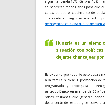
siguiente: Lérida 17%, Gerona 15%, T
se necesitan menos años para que el 
cerca, porque el crecimiento de pobl
interesado en seguir este estudio, p
demográfica catalana que nadie cuenta
Hungría es un ejemplo
situación con políticas
dejarse chantajear por
Es evidente que nada de esto pasa sin 
a la familia nuclear + promoción de f
programada y propagada + inmig
antropológico en menos de 50 año
raíces cristianas que generan conci
dependerán del estado y se convertirá