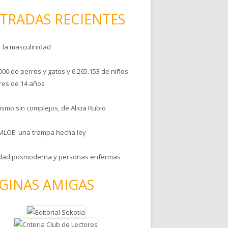
TRADAS RECIENTES
r la masculinidad
000 de perros y gatos y 6.265.153 de niños
es de 14 años
smo sin complejos, de Alicia Rubio
MLOE: una trampa hecha ley
dad posmoderna y personas enfermas
GINAS AMIGAS