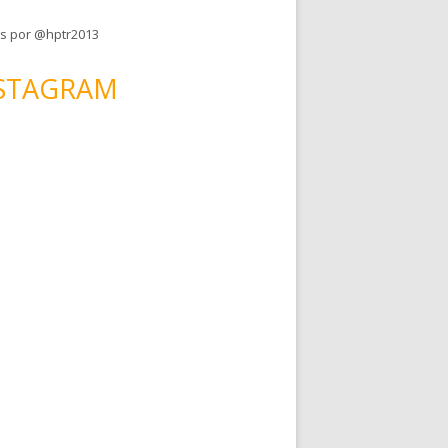
s por @hptr2013
STAGRAM