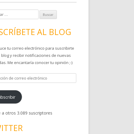
SCRÍBETE AL BLOG
uce tu correo electrónico para suscribirte
 blog y recibir notificaciones de nuevas
as. Me encantaría conocer tu opinión ;-)
bscribir
 a otros 3.089 suscriptores
ITTER