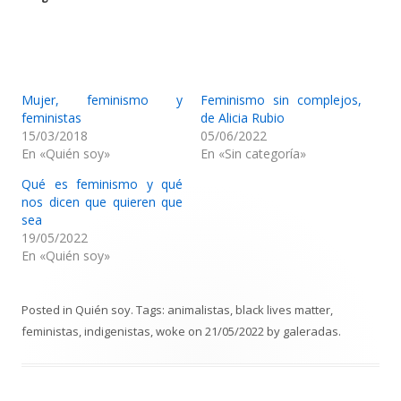
Mujer, feminismo y
Feminismo sin complejos,
feministas
de Alicia Rubio
15/03/2018
05/06/2022
En «Quién soy»
En «Sin categoría»
Qué es feminismo y qué
nos dicen que quieren que
sea
19/05/2022
En «Quién soy»
Posted in
Quién soy
. Tags:
animalistas
,
black lives matter
,
feministas
,
indigenistas
,
woke
on
21/05/2022
by
galeradas
.