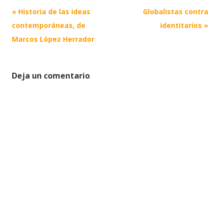
Post
«
Historia de las ideas
Globalistas contra
navigation
contemporáneas, de
identitarios
»
Marcos López Herrador
Deja un comentario