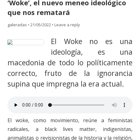
‘Woke’, el nuevo meneo ideológico
content
que nos rematará
galeradas
•
21/05/2022
•
Leave a reply
El Woke no es una
ideología, es una
macedonia de todo lo políticamente
correcto, fruto de la ignorancia
supina que impregna la era actual.
El woke, como movimiento, reúne a feministas
radicales, a black lives matter, indigenistas,
animalistas o revisionistas de la historia y la religión,