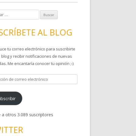
SCRÍBETE AL BLOG
uce tu correo electrónico para suscribirte
 blog y recibir notificaciones de nuevas
as. Me encantaría conocer tu opinión ;-)
bscribir
 a otros 3.089 suscriptores
ITTER