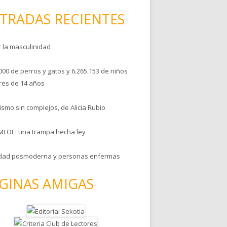
TRADAS RECIENTES
r la masculinidad
000 de perros y gatos y 6.265.153 de niños
es de 14 años
smo sin complejos, de Alicia Rubio
MLOE: una trampa hecha ley
dad posmoderna y personas enfermas
GINAS AMIGAS