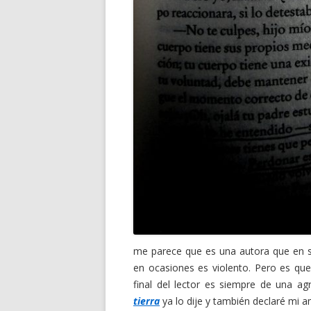
me parece que es una autora que en s
en ocasiones es violento. Pero es que
final del lector es siempre de una ag
tierra
ya lo dije y también declaré mi a