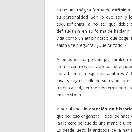
Tiene una mágica forma de
definir a
su personalidad. Son lo que son y l
esquizofrenias, a no ser que debier
defraudan ni en su forma de hablar ni
vida como un autoinvitado que coge la
salón y te pregunta "¿Qué tal todo"?
Además de los personajes, también 
crea escenarios maravillosos que inc
convirtiendo en espacios familiares. Al 
lugar y seguir el hilo de su historia po
mirón casual, pero te has terminado c
en la historia.
Y por último,
la creación de historia
que por eso engancha. Todo se hace c
la fila cero porque de una manera u o
Es desde luego la antípoda de la narr