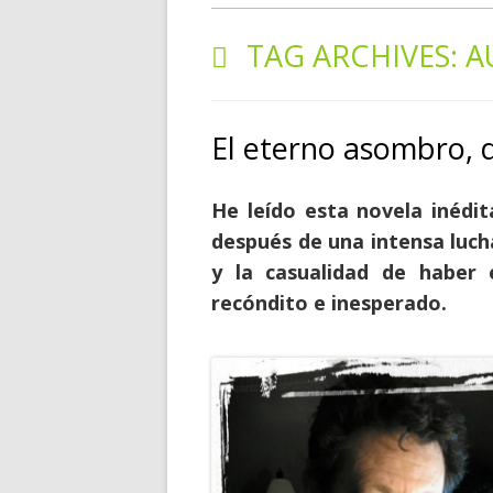
TAG ARCHIVES:
A
El eterno asombro, d
He leído esta novela inédi
después de una intensa luch
y la casualidad de haber
recóndito e inesperado.