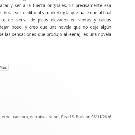
acar y ser a la fuerza originales. Es precisamente esa
firma, sello editorial y marketing la que hace que al final
nte de sierra, de picos elevados en ventas y caídas
 dejan poso, y creo que una novela que no deja algún
 de las sensaciones que produjo al leerla), es una novela
Más
 eterno asombro
,
narrativa
,
Nobel
,
Pearl S. Buck
on
06/11/2016