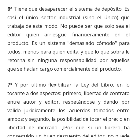
6º
Tiene que
desaparecer el sistema de depósito
. Es
casi el único sector industrial (sino el único) que
trabaja de este modo. No puede ser que solo sea el
editor quien arriesgue financieramente en el
producto. Es un sistema "demasiado cómodo" para
todos, menos para quien edita, y que lo que sobra le
retorna sin ninguna responsabilidad por aquellos
que se hacían cargo comercialmente del producto.
7º
Y por ultimo
flexibilizar la Ley del Libro
, en lo
tocante a dos aspectos: primero, libertad de contrato
entre autor y editor, respetándose y dando por
valido jurídicamente los acuerdos tomados entre
ambos; y segundo, la posibilidad de tocar el precio en
libertad de mercado. ¿Por qué si un librero ha
conseguido un buen descuento del editor, no puede