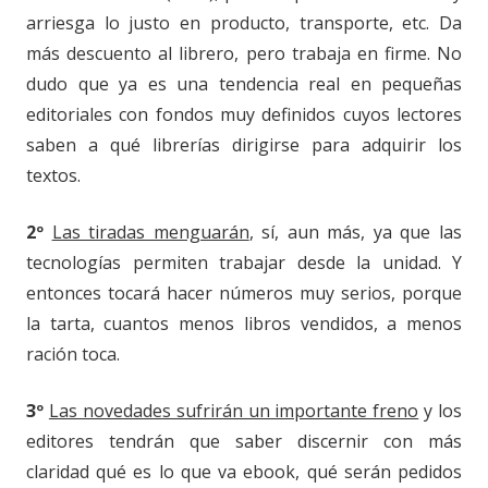
arriesga lo justo en producto, transporte, etc. Da
más descuento al librero, pero trabaja en firme. No
dudo que ya es una tendencia real en pequeñas
editoriales con fondos muy definidos cuyos lectores
saben a qué librerías dirigirse para adquirir los
textos.
2º
Las tiradas menguarán
, sí, aun más, ya que las
tecnologías permiten trabajar desde la unidad. Y
entonces tocará hacer números muy serios, porque
la tarta, cuantos menos libros vendidos, a menos
ración toca.
3º
Las novedades sufrirán un importante freno
y los
editores tendrán que saber discernir con más
claridad qué es lo que va ebook, qué serán pedidos