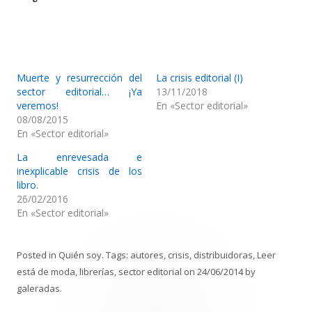
Muerte y resurrección del
La crisis editorial (I)
sector editorial… ¡Ya
13/11/2018
veremos!
En «Sector editorial»
08/08/2015
En «Sector editorial»
La enrevesada e
inexplicable crisis de los
libro.
26/02/2016
En «Sector editorial»
Posted in
Quién soy
. Tags:
autores
,
crisis
,
distribuidoras
,
Leer
está de moda
,
librerías
,
sector editorial
on
24/06/2014
by
galeradas
.