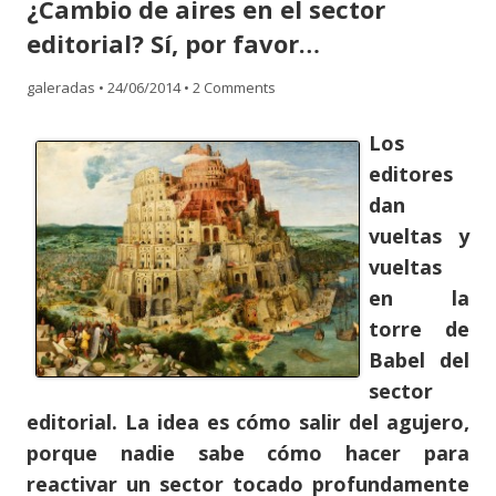
¿Cambio de aires en el sector
content
editorial? Sí, por favor…
galeradas
•
24/06/2014
•
2 Comments
Los
editores
dan
vueltas y
vueltas
en la
torre de
Babel del
sector
editorial. La idea es cómo salir del agujero,
porque nadie sabe cómo hacer para
reactivar un sector tocado profundamente