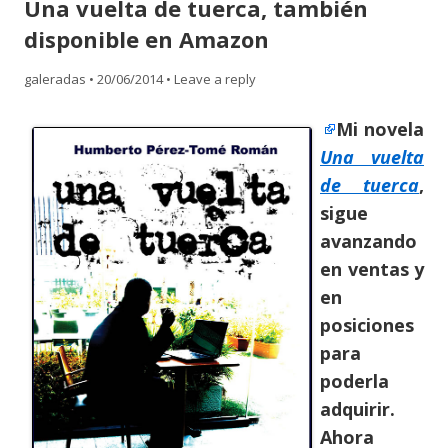
Una vuelta de tuerca, también
content
disponible en Amazon
galeradas
•
20/06/2014
•
Leave a reply
Mi novela
Una vuelta
de tuerca
,
sigue
avanzando
en ventas y
en
posiciones
para
poderla
adquirir.
Ahora