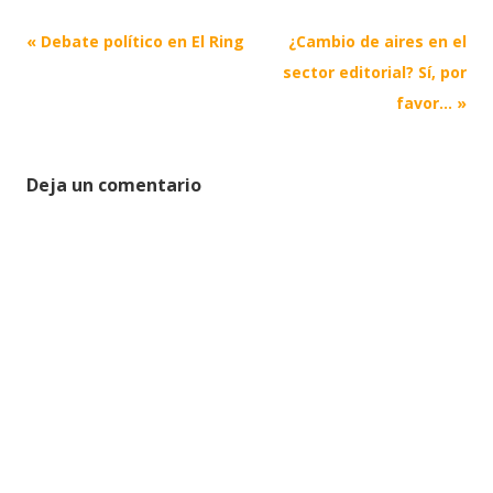
Post
«
Debate político en El Ring
¿Cambio de aires en el
navigation
sector editorial? Sí, por
favor…
»
Deja un comentario