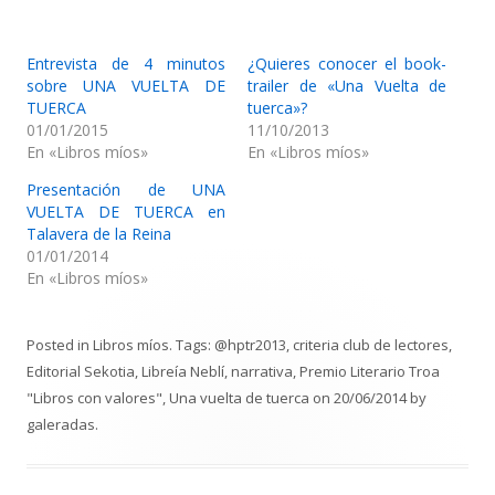
Entrevista de 4 minutos
¿Quieres conocer el book-
sobre UNA VUELTA DE
trailer de «Una Vuelta de
TUERCA
tuerca»?
01/01/2015
11/10/2013
En «Libros míos»
En «Libros míos»
Presentación de UNA
VUELTA DE TUERCA en
Talavera de la Reina
01/01/2014
En «Libros míos»
Posted in
Libros míos
. Tags:
@hptr2013
,
criteria club de lectores
,
Editorial Sekotia
,
Libreía Neblí
,
narrativa
,
Premio Literario Troa
"Libros con valores"
,
Una vuelta de tuerca
on
20/06/2014
by
galeradas
.