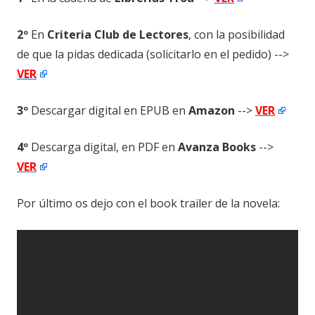
2º
En
Criteria Club de Lectores
, con la posibilidad
de que la pidas dedicada (solicitarlo en el pedido) -->
VER
3º
Descargar digital en EPUB en
Amazon
-->
VER
4º
Descarga digital, en PDF en
Avanza Books
-->
VER
Por último os dejo con el book trailer de la novela: