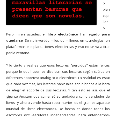
o
bien
cepi
llad
o...
Pero miren ustedes,
el libro electrónico ha llegado para
quedarse
. Se na invertido miles de millones en tecnologías, en
plataformas e implantaciones electrónicas y eso no se va a tirar
por la ventana.
Y lo cierto y real es que esos lectores "perdidos" están felices
porque lo que hacen es distribuir sus lecturas según cuáles en
diferentes soportes: analógico o electrónico. La realidad es esta:
que cada vez más, los lectores habituales son híbridos a la hora
de elegir el soporte de sus lecturas. Y tan esto es así, que el
gigante Amazon que comenzó su andadura como vendedor de
libros -y ahora vende hasta ropa interior- es el gran escaparate
mundial de libros electrónicos. De hecho es donde todos los
escritores
indi
-escritores independientes, para entendernos-