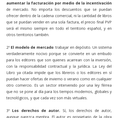
aumentar la facturación por medio de la incentivación
de mercado. No importa los descuentos que se puedan
ofrecer dentro de la cadena comercial, ni la cantidad de libros
que se puedan vender en una sola factura, el precio final PVP
será el mismo siempre en todo el territorio español, y en
otros territorios también.
2º
El modelo de mercado
: trabajar en depósito. Un sistema
verdaderamente nocivo porque se convierte en un embudo
para los editores que son quienes acarrean con la inversión,
con la responsabilidad contractual y la jurídica. La Ley del
Libro ya citada impide que los libreros o los editores en sí
puedan hacer ofertas de invierno o verano como en cualquier
otro comercio. Es un sector intervenido por una ley férrea
que no se pone al día para los tiempos modernos, globales y
tecnológicos, y que cada vez son más virtuales.
3º
Los derechos de autor.
Sí, los derechos de autor,
aunque parezca mentira. El autor es propietario de la obra