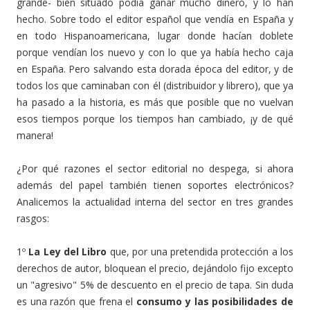
grande- bien situado podía ganar mucho dinero, y lo han
hecho. Sobre todo el editor español que vendía en España y
en todo Hispanoamericana, lugar donde hacían doblete
porque vendían los nuevo y con lo que ya había hecho caja
en España. Pero salvando esta dorada época del editor, y de
todos los que caminaban con él (distribuidor y librero), que ya
ha pasado a la historia, es más que posible que no vuelvan
esos tiempos porque los tiempos han cambiado, ¡y de qué
manera!
¿Por qué razones el sector editorial no despega, si ahora
además del papel también tienen soportes electrónicos?
Analicemos la actualidad interna del sector en tres grandes
rasgos:
1º
La Ley del Libro
que, por una pretendida protección a los
derechos de autor, bloquean el precio, dejándolo fijo excepto
un "agresivo" 5% de descuento en el precio de tapa. Sin duda
es una razón que frena el
consumo y las posibilidades de