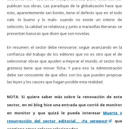
publican sus obras. Las paradojas de la globalización hace que
esto, aparentemente tan bonito, tiene el defecto que en el todo
vale -lo bueno y lo malo- cuando no existe un criterio de
selección,
la calidad
se relativiza y junto a maravillas literarias se
presentan basuras que dicen que son novelas.
En resumen: el sector debe renovarse; seguir avanzando en la
confianza del trabajo de los editores que no es otro que el de
seleccionar obras que ayuden a mejorar el mundo, el sector (los
gremios) tiene que mover ficha. Y para eso la Administración
debe ser consciente de que ellos son los que pueden propiciar
las leyes y los cauces que hagan posible esta realidad.
NOTA:
Si quiere saber más sobre la renovación de este
sector, en mi blog hice una entrada que corrió de monitor
en monitor y que quizá le pueda interesar
Muerte y
resurrección del sector editorial... ¡Ya veremos!
que