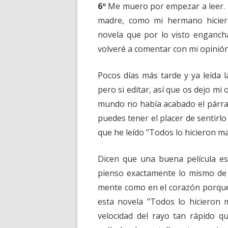
6º
Me muero por empezar a leer. H
madre, como mi hermano hicier
novela que por lo visto enganch
volveré a comentar con mi opinión
Pocos días más tarde y ya leída
pero si editar, así que os dejo mi
mundo no había acabado el párrafo
puedes tener el placer de sentirl
que he leído "Todos lo hicieron ma
Dicen que una buena película es
pienso exactamente lo mismo de 
mente como en el corazón porque 
esta novela "Todos lo hicieron m
velocidad del rayo tan rápido q