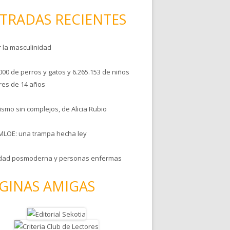
TRADAS RECIENTES
r la masculinidad
000 de perros y gatos y 6.265.153 de niños
es de 14 años
smo sin complejos, de Alicia Rubio
MLOE: una trampa hecha ley
dad posmoderna y personas enfermas
GINAS AMIGAS