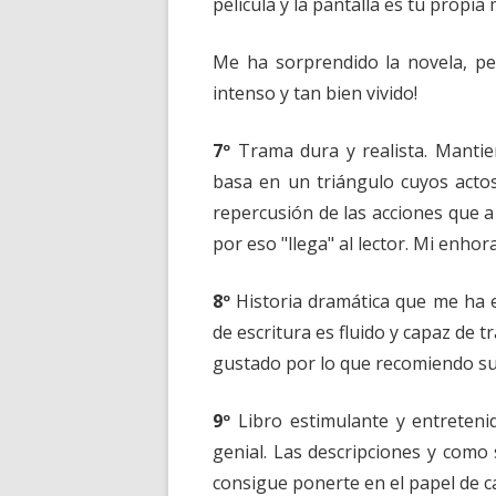
película y la pantalla es tu propia 
Me ha sorprendido la novela, pe
intenso y tan bien vivido!
7º
Trama dura y realista. Mantiene
basa en un triángulo cuyos actos
repercusión de las acciones que a
por eso "llega" al lector. Mi enho
8º
Historia dramática que me ha e
de escritura es fluido y capaz de t
gustado por lo que recomiendo su 
9º
Libro estimulante y entretenido
genial. Las descripciones y como 
consigue ponerte en el papel de ca