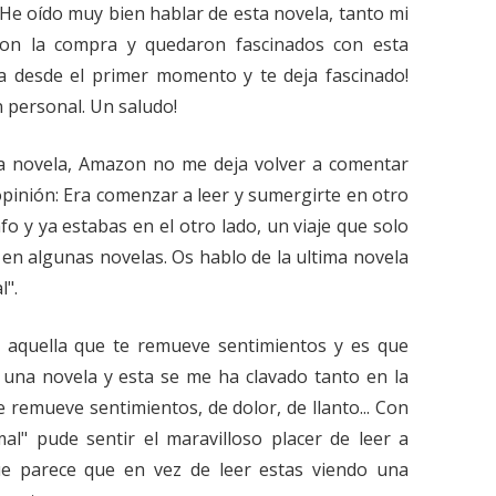
e oído muy bien hablar de esta novela, tanto mi
on la compra y quedaron fascinados con esta
a desde el primer momento y te deja fascinado!
 personal. Un saludo!
 la novela, Amazon no me deja volver a comentar
 opinión: Era comenzar a leer y sumergirte en otro
 y ya estabas en el otro lado, un viaje que solo
o en algunas novelas. Os hablo de la ultima novela
l".
 aquella que te remueve sentimientos y es que
una novela y esta se me ha clavado tanto en la
remueve sentimientos, de dolor, de llanto... Con
al" pude sentir el maravilloso placer de leer a
ue parece que en vez de leer estas viendo una