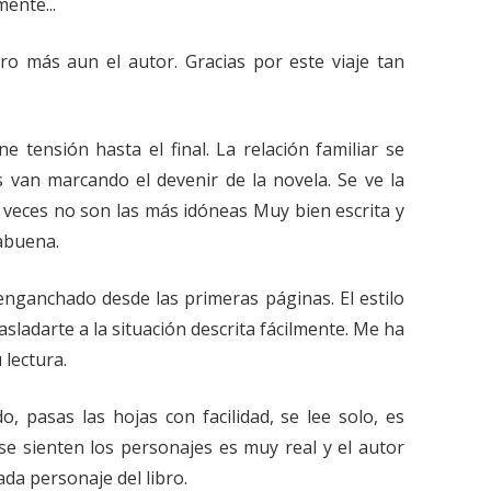
mente...
ro más aun el autor. Gracias por este viaje tan
 tensión hasta el final. La relación familiar se
 van marcando el devenir de la novela. Se ve la
 veces no son las más idóneas Muy bien escrita y
rabuena.
nganchado desde las primeras páginas. El estilo
rasladarte a la situación descrita fácilmente. Me ha
lectura.
, pasas las hojas con facilidad, se lee solo, es
se sienten los personajes es muy real y el autor
da personaje del libro.