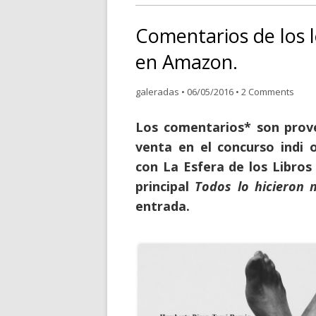
Comentarios de los l
en Amazon.
galeradas
•
06/05/2016
•
2 Comments
Los comentarios* son prov
venta en el concurso indi
con La Esfera de los Libros 
principal
Todos lo hicieron 
entrada.