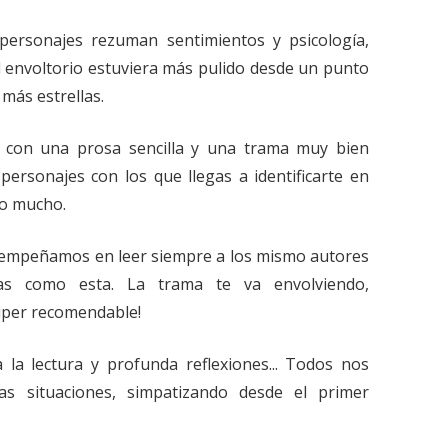
 personajes rezuman sentimientos y psicología,
 envoltorio estuviera más pulido desde un punto
n más estrellas.
a con una prosa sencilla y una trama muy bien
ersonajes con los que llegas a identificarte en
o mucho.
s empeñamos en leer siempre a los mismo autores
as como esta. La trama te va envolviendo,
úper recomendable!
 la lectura y profunda reflexiones... Todos nos
as situaciones, simpatizando desde el primer