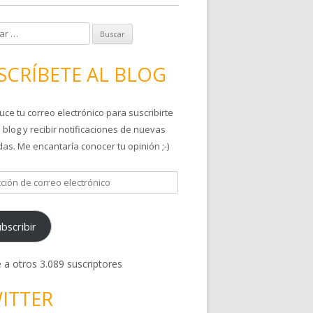
SCRÍBETE AL BLOG
uce tu correo electrónico para suscribirte
 blog y recibir notificaciones de nuevas
as. Me encantaría conocer tu opinión ;-)
bscribir
 a otros 3.089 suscriptores
ITTER