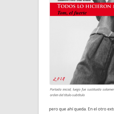
Portada inicial, luego fue sustituida solamen
orden del título-subtítulo
pero que ahí queda. En el otro e