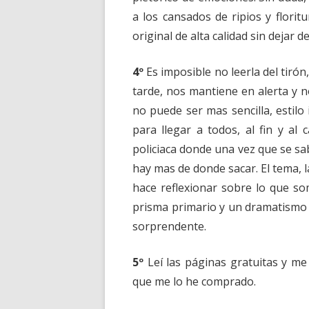
a los cansados de ripios y florit
original de alta calidad sin dejar d
4º
Es imposible no leerla del tir
tarde, nos mantiene en alerta y n
no puede ser mas sencilla, estilo
para llegar a todos, al fin y a
policiaca donde una vez que se sabe
hay mas de donde sacar. El tema, l
hace reflexionar sobre lo que som
prisma primario y un dramatismo 
sorprendente.
5º
Leí las páginas gratuitas y me
que me lo he comprado.