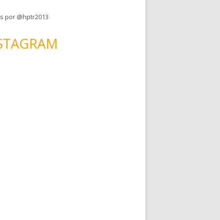
s por @hptr2013
STAGRAM