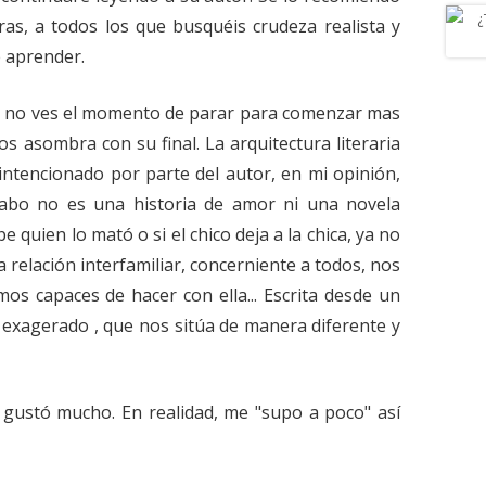
uras, a todos los que busquéis crudeza realista y
e aprender.
ón, no ves el momento de parar para comenzar mas
os asombra con su final. La arquitectura literaria
 intencionado por parte del autor, en mi opinión,
l cabo no es una historia de amor ni una novela
 quien lo mató o si el chico deja a la chica, ya no
a relación interfamiliar, concerniente a todos, nos
os capaces de hacer con ella... Escrita desde un
exagerado , que nos sitúa de manera diferente y
 gustó mucho. En realidad, me "supo a poco" así