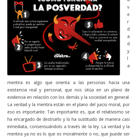
v
e
r
d
a
d
y
l
a
mentira es algo que orienta a las personas hacia una
existencia real y personal, que nos sitúa en un plano de
evidencia en relación con los demás y la sociedad en general.
La verdad y la mentira están en el plano del juicio moral, por
eso es importante. Tan importante es, que el relativismo se
ha encargado de destruirlo y lo ha sustituido de manera casi
inmediata, consensuándolo a través de la ley. La verdad y la
mentira ya no es lo que es moralmente o no, que puede ser