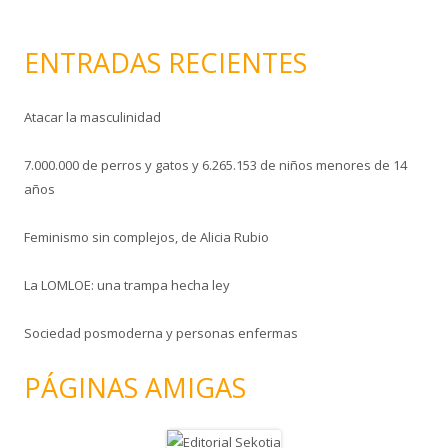
c
o
ENTRADAS RECIENTES
Atacar la masculinidad
7.000.000 de perros y gatos y 6.265.153 de niños menores de 14
años
Feminismo sin complejos, de Alicia Rubio
La LOMLOE: una trampa hecha ley
Sociedad posmoderna y personas enfermas
PÁGINAS AMIGAS