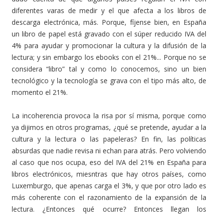
diferentes varas de medir y el que afecta a los libros de
descarga electrónica, más. Porque, fíjense bien, en España
un libro de papel está gravado con el súper reducido IVA del
4% para ayudar y promocionar la cultura y la difusión de la
lectura; y sin embargo los ebooks con el 21%... Porque no se
considera “libro” tal y como lo conocemos, sino un bien
tecnológico y la tecnología se grava con el tipo más alto, de
momento el 21%.
La incoherencia provoca la risa por sí misma, porque como
ya dijimos en otros programas, ¿qué se pretende, ayudar a la
cultura y la lectura o las papeleras? En fin, las políticas
absurdas que nadie revisa ni echan para atrás. Pero volviendo
al caso que nos ocupa, eso del IVA del 21% en España para
libros electrónicos, miesntras que hay otros países, como
Luxemburgo, que apenas carga el 3%, y que por otro lado es
más coherente con el razonamiento de la expansión de la
lectura. ¿Entonces qué ocurre? Entonces llegan los