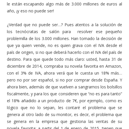
le están escapando algo más de 3.000 millones de euros al
año, ¡y eso no puede ser!
¿Verdad que no puede ser…? Pues atentos a la solución de
los tecnócratas de salón para resolver ese pequeño
problemilla de los 3.000 millones. Han tomado la decisión de
que ya quien vende, no es quien grava con el IVA desde el
país de origen, si no que deberá hacerlo con el IVA del país de
destino. Para que quede todo más claro: usted, hasta 31 de
diciembre de 2014, compraba su novela favorita en Amazon,
con el 3% de IVA, ahora verá que le cuesta un 18% más…
pero no por ser español, si no por comprar desde España. Y
ahora bien, además de que vuelven a sangrarnos los bolsillos
fiscalmente, y para los que consideren que “no es para tanto”
el 18% añadido a un producto de 7€, por ejemplo, como es
lógico que no lo sepan, les contaré el problema que se
genera al otro lado de su monitor, es decir, el problema que
se genera en la empresa que gestiona las ventas de su
novela favorita: a partir del 1 de enero de 2015, tienen que