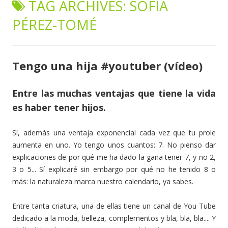
TAG ARCHIVES:
SOFÍA
content
PÉREZ-TOMÉ
Tengo una hija #youtuber (vídeo)
Entre las muchas ventajas que tiene la vida
es haber tener hijos.
Sí, además una ventaja exponencial cada vez que tu prole
aumenta en uno. Yo tengo unos cuantos: 7. No pienso dar
explicaciones de por qué me ha dado la gana tener 7, y no 2,
3 o 5... Sí explicaré sin embargo por qué no he tenido 8 o
más: la naturaleza marca nuestro calendario, ya sabes.
Entre tanta criatura, una de ellas tiene un canal de You Tube
dedicado a la moda, belleza, complementos y bla, bla, bla.... Y