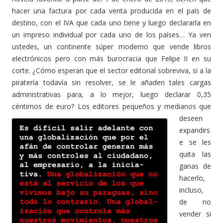
hacer una factura por cada venta producida en el país de
destino, con el IVA que cada uno tiene y luego declararla en
un impreso individual por cada uno de los países… Ya ven
ustedes, un continente súper moderno que vende libros
electrónicos pero con más burocracia que Felipe II en su
corte. ¿Cómo esperan que el sector editorial sobreviva, si a la
piratería todavía sin resolver, se le añaden tales cargas
administrativas para, a lo mejor, luego declarar 0,35
céntimos de euro? Los editores pequeños y medianos
que
deseen
expandirs
e se les
quita las
ganas de
hacerlo,
incluso,
de no
vender si