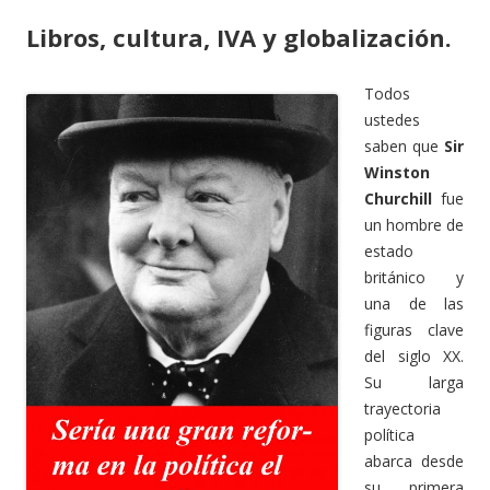
Libros, cultura, IVA y globalización.
Todos
ustedes
saben que
Sir
Winston
Churchill
fue
un hombre de
estado
británico y
una de las
figuras clave
del siglo XX.
Su larga
trayectoria
política
abarca desde
su primera