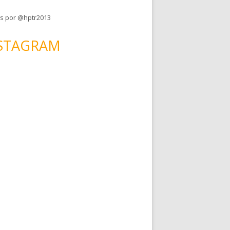
s por @hptr2013
STAGRAM