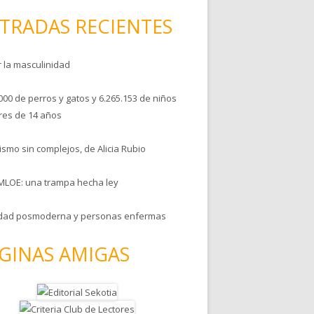
TRADAS RECIENTES
r la masculinidad
000 de perros y gatos y 6.265.153 de niños
es de 14 años
smo sin complejos, de Alicia Rubio
MLOE: una trampa hecha ley
dad posmoderna y personas enfermas
GINAS AMIGAS