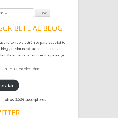
SCRÍBETE AL BLOG
uce tu correo electrónico para suscribirte
 blog y recibir notificaciones de nuevas
as. Me encantaría conocer tu opinión ;-)
bscribir
 a otros 3.089 suscriptores
ITTER