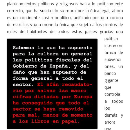
planteamientos políticos y religiosos hasta lo políticamente
correcto, que ha sustituido su moral por la ética legal, ahora
es un continente casi monolítico, unificado por una corona
de estrellas y una moneda única que sujeta a los cientos de
miles de habitantes de todos estos países
gracias una
política
interecon
ómica de
subvenci
ones, un
banco
gigante
que
controla
a todos
los
demás y
ahora
una