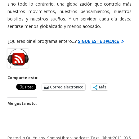
sino todo lo contrario, una globalización que controla más
nuestros movimientos, nuestros pensamientos, nuestros
bolsillos y nuestros sueños. Y un servidor cada día desea
sentirse menos globalizado y menos acosado.
¿Quieres oír el programa entero...?
SIGUE ESTE
ENLACE
Comparte esto:
Correo electrónico
Más
Me gusta esto:
Posted in
Quién soy
,
SomosLibro y podcast
. Tags:
@hptr2013
,
93.5