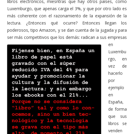
libros electrónicos, miesntras que hay otros países, como
Luxemburgo, que apenas carga el 3%, y que por otro lado es
más coherente con el razonamiento de la expansión de la
lectura. ¿Entonces qué ocurre? Entonces llegan los
poderosos, tipo Amazon, y se dan cuenta de la jugada y para
ser más competitivos que los demás:
radican a sus empresas
en
Luxembu
rgo, en
vez de
hacerlo
por
ejemplo
en
España,
de forma
que sus
libros se
venden