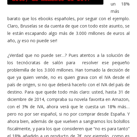
un 18%
más
barato que los ebooks españoles, por seguir con el ejemplo.
Claro, Bruselas se da cuenta de que con todo este asunto, se
le están escapando algo más de 3.000 millones de euros al
año, ¡y eso no puede ser!
¿Verdad que no puede ser…? Pues atentos a la solución de
los tecnócratas de salón para resolver ese pequeño
problemilla de los 3.000 millones. Han tomado la decisión de
que ya quien vende, no es quien grava con el IVA desde el
país de origen, si no que deberá hacerlo con el IVA del país de
destino. Para que quede todo más claro: usted, hasta 31 de
diciembre de 2014, compraba su novela favorita en Amazon,
con el 3% de IVA, ahora verá que le cuesta un 18% más…
pero no por ser español, si no por comprar desde España. Y
ahora bien, además de que vuelven a sangrarnos los bolsillos
fiscalmente, y para los que consideren que “no es para tanto”
el 18% añadido a un producto de 7€, por ejemplo, como es