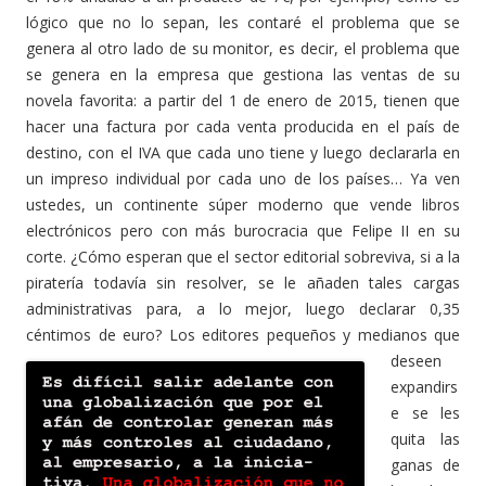
lógico que no lo sepan, les contaré el problema que se
genera al otro lado de su monitor, es decir, el problema que
se genera en la empresa que gestiona las ventas de su
novela favorita: a partir del 1 de enero de 2015, tienen que
hacer una factura por cada venta producida en el país de
destino, con el IVA que cada uno tiene y luego declararla en
un impreso individual por cada uno de los países… Ya ven
ustedes, un continente súper moderno que vende libros
electrónicos pero con más burocracia que Felipe II en su
corte. ¿Cómo esperan que el sector editorial sobreviva, si a la
piratería todavía sin resolver, se le añaden tales cargas
administrativas para, a lo mejor, luego declarar 0,35
céntimos de euro? Los editores pequeños y medianos
que
deseen
expandirs
e se les
quita las
ganas de