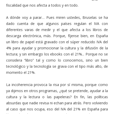
fiscalidad que nos afecta a todos y en todo.
A dónde voy a parar… Pues miren ustedes, Bruselas se ha
dado cuenta de que algunos países regulan el IVA con
diferentes varas de medir y el que afecta a los libros de
descarga electrónica, más. Porque, fíjense bien, en España
un libro de papel está gravado con el súper reducido IVA del
4% para ayudar y promocionar la cultura y la difusión de la
lectura; y sin embargo los ebooks con el 21%... Porque no se
considera “libro” tal y como lo conocemos, sino un bien
tecnológico y la tecnología se grava con el tipo más alto, de
momento el 21%.
La incoherencia provoca la risa por sí misma, porque como
ya dijimos en otros programas, ¿qué se pretende, ayudar a la
cultura y la lectura o las papeleras? En fin, las políticas
absurdas que nadie revisa ni echan para atrás. Pero volviendo
al caso que nos ocupa, eso del IVA del 21% en España para