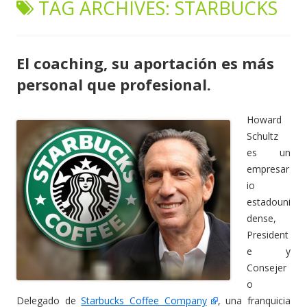
TAG ARCHIVES:
STARBUCKS
content
El coaching, su aportación es más
personal que profesional.
Howard
Schultz
es un
empresar
io
estadouni
dense,
President
e y
Consejer
o
Delegado de
Starbucks Coffee Company
, una franquicia