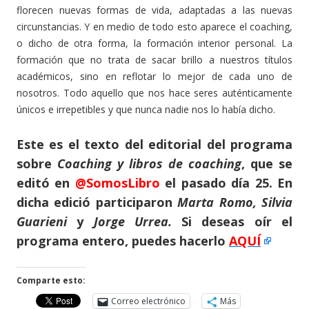
florecen nuevas formas de vida, adaptadas a las nuevas
circunstancias. Y en medio de todo esto aparece el coaching,
o dicho de otra forma, la formación interior personal. La
formación que no trata de sacar brillo a nuestros títulos
académicos, sino en reflotar lo mejor de cada uno de
nosotros. Todo aquello que nos hace seres auténticamente
únicos e irrepetibles y que nunca nadie nos lo había dicho.
Este es el texto del editorial del programa
sobre
Coaching y libros de coaching
, que se
editó en
@SomosLibro
el pasado día 25. En
dicha edició participaron
Marta Romo, Silvia
Guarieni
y
Jorge Urrea.
Si deseas oír el
programa entero, puedes hacerlo
AQUÍ
Comparte esto:
Correo electrónico
Más