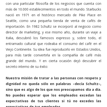
con una particular filosofía de los negocios que cuenta con
más de 10.000 establecimientos en todo el mundo. Starbucks
nació en 1971 en el histórico mercado de Pike Place en
Seattle, como una pequeña tienda de venta de cafés de
importación. En 1982 Schultz se incorporó al negocio como
director de marketing, y ese mismo año, durante un viaje a
Italia, descubrió los famosos expresso y, sobre todo, el
entramado cultural que rodeaba el consumo del café en el
Viejo Continente. Su idea fue reproducirlo en Estados Unidos,
para más tarde convertirla en la compañía de café más
grande del mundo. Y en cierta ocasión dejó descubrir el
secreto interno de su éxito:
Nuestra misión de tratar a las personas con respeto y
dignidad no queda sólo en palabras –decía Schultz–,
sino que es algo de los que nos preocupamos día a día.
No puedes esperar que los empleados excedan las
expectativas de tus clientes si tú no excedes las
expectativas de tus empleados.