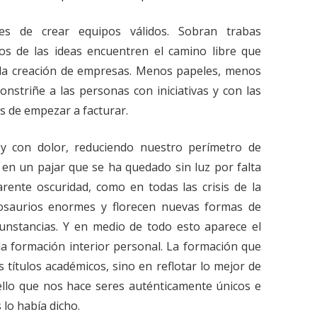
es de crear equipos válidos. Sobran trabas
sos de las ideas encuentren el camino libre que
y la creación de empresas. Menos papeles, menos
nstriñe a las personas con iniciativas y con las
 de empezar a facturar.
 y con dolor, reduciendo nuestro perímetro de
en un pajar que se ha quedado sin luz por falta
rente oscuridad, como en todas las crisis de la
nosaurios enormes y florecen nuevas formas de
cunstancias. Y en medio de todo esto aparece el
la formación interior personal. La formación que
s títulos académicos, sino en reflotar lo mejor de
llo que nos hace seres auténticamente únicos e
 lo había dicho.