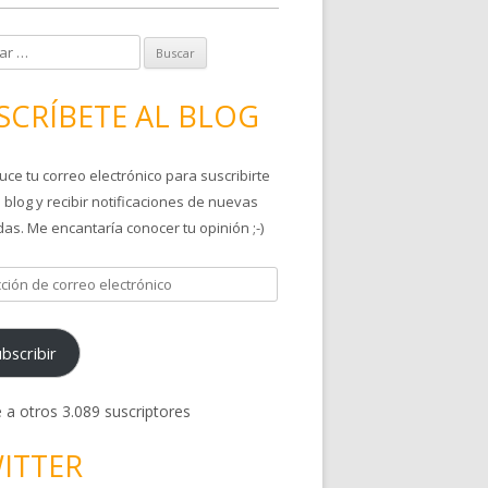
SCRÍBETE AL BLOG
uce tu correo electrónico para suscribirte
 blog y recibir notificaciones de nuevas
as. Me encantaría conocer tu opinión ;-)
bscribir
 a otros 3.089 suscriptores
ITTER