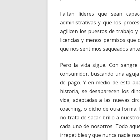
Faltan líderes que sean capac
administrativas y que los proce
agilicen los puestos de trabajo 
licencias y menos permisos que co
que nos sentimos saqueados antes
Pero la vida sigue. Con sangre
consumidor, buscando una aguja 
de pago. Y en medio de esta apa
historia, se desaparecen los di
vida, adaptadas a las nuevas cir
coaching, o dicho de otra forma, 
no trata de sacar brillo a nuestro
cada uno de nosotros. Todo aque
irrepetibles y que nunca nadie nos