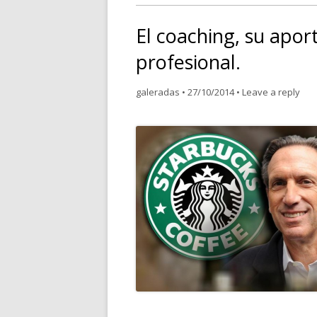
El coaching, su apor
profesional.
galeradas
•
27/10/2014
•
Leave a reply