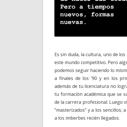
Es sin duda, la cultura, uno de lo
este mundo competitivo. Pero alg
podemos seguir haciendo lo mismo
a finales de los ’90 y en los p
además de tu licenciatura no logr
tu formación académica que se s
de la carrera profesional. Luego vin
"masterizados" y a los sencillos;
a los imberbes recién llegados.