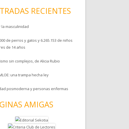
TRADAS RECIENTES
r la masculinidad
000 de perros y gatos y 6.265.153 de niños
es de 14 años
smo sin complejos, de Alicia Rubio
MLOE: una trampa hecha ley
dad posmoderna y personas enfermas
GINAS AMIGAS