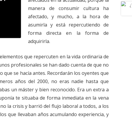
afectados en la actualidad, porque la
manera de consumir cultura ha
afectado, y mucho, a la hora de
asumirla y está repercutiendo de
forma directa en la forma de
adquirirla.
s elementos que repercuten en la vida ordinaria de
unos profesionales se han dado cuenta de que no
 que se hacía antes. Recordarán los oyentes que
rimeros años del 2000, no eras nadie hasta que
abas un máster y bien reconocido. Era un extra a
uponía te situaba de forma inmediata en la vena
o la crisis y barrió del flujo laboral a todos, a los
 a los que llevaban años acumulando experiencia, y