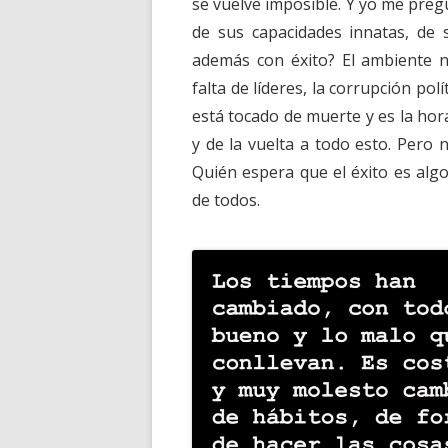
se vuelve imposible. Y yo me preg
de sus capacidades innatas, de 
además con éxito? El ambiente ni
falta de líderes, la corrupción pol
está tocado de muerte y es la ho
y de la vuelta a todo esto. Pero 
Quién espera que el éxito es alg
de todos.