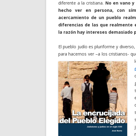
diferente a la cristiana.
No en vano y
hecho ver en persona, con sím
acercamiento de un pueblo realm
diferencias de las que realmente
la razón hay intereses demasiado 
El pueblo judío es pluriforme y divers
para hacernos ver –a los cristianos- q