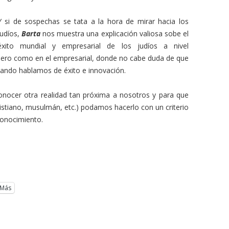
Y si de sospechas se tata a la hora de mirar hacia los
judíos,
Barta
nos muestra una explicación valiosa sobe el
éxito mundial y empresarial de los judíos a nivel
ciero como en el empresarial, donde no cabe duda de que
ando hablamos de éxito e innovación.
conocer otra realidad tan próxima a nosotros y para que
ristiano, musulmán, etc.) podamos hacerlo con un criterio
conocimiento.
Más