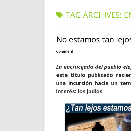
TAG ARCHIVES:
E
No estamos tan lejos 
Comment
La encrucijada del pueblo eleg
este título publicado reci
una incursión hacia un tem
interés: los judíos.