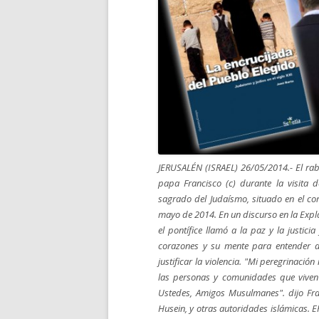
JERUSALÉN (ISRAEL) 26/05/2014.- El rab
papa Francisco (c) durante la visita 
sagrado del Judaísmo, situado en el cor
mayo de 2014. En un discurso en la Expl
el pontífice llamó a la paz y la justic
corazones y su mente para entender al
justificar la violencia. "Mi peregrinació
las personas y comunidades que viven 
Ustedes, Amigos Musulmanes". dijo Fr
Husein, y otras autoridades islámicas.