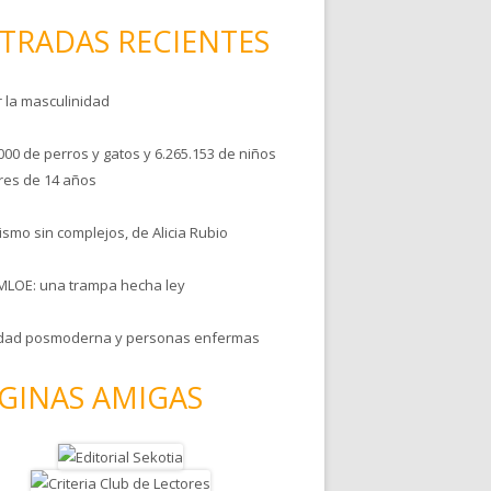
TRADAS RECIENTES
r la masculinidad
000 de perros y gatos y 6.265.153 de niños
es de 14 años
smo sin complejos, de Alicia Rubio
MLOE: una trampa hecha ley
dad posmoderna y personas enfermas
GINAS AMIGAS