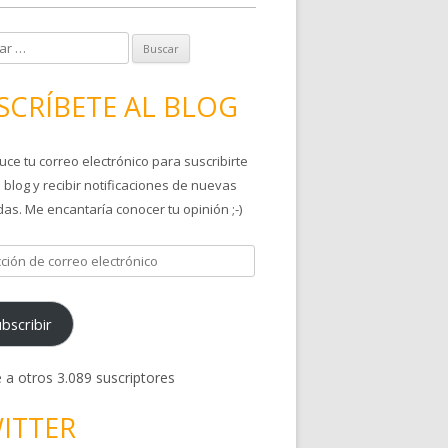
SCRÍBETE AL BLOG
uce tu correo electrónico para suscribirte
 blog y recibir notificaciones de nuevas
as. Me encantaría conocer tu opinión ;-)
bscribir
 a otros 3.089 suscriptores
ITTER