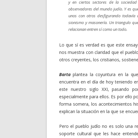
y en ciertos sectores de la socieda
observadores del mundo judío. Y es qu
unos con otros desfigurando todavía
sionismo y masonería. Un triangulo qu
relacionan entren sí como un todo.
Lo que sí es verdad es que este ensay
nos muestra con claridad que el pueblo
otros creyentes, los cristianos, sostie
Barta
plantea la coyuntura en la que
encuentra en el día de hoy teniendo en 
este nuestro siglo XXI, pasando po
especialmente para ellos. Es por ello p
forma somera, los acontecimientos his
explican la situación en la que se encue
Pero el pueblo judío no es solo una r
soporte cultural que les hace entend