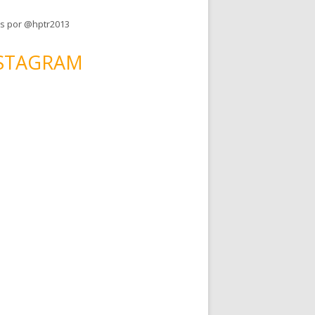
s por @hptr2013
STAGRAM