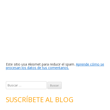
Este sitio usa Akismet para reducir el spam.
Aprende cómo se
procesan los datos de tus comentarios.
B
u
s
SUSCRÍBETE AL BLOG
c
a