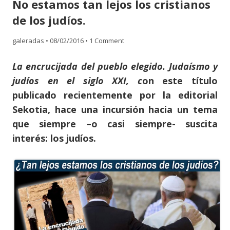
No estamos tan lejos los cristianos
content
de los judíos.
galeradas
•
08/02/2016
•
1 Comment
La encrucijada del pueblo elegido. Judaísmo y
judíos en el siglo XXI, c
on este título
publicado recientemente por la
editorial
Sekotia
, hace una incursión hacia un tema
que siempre –o casi siempre- suscita
interés: los judíos.