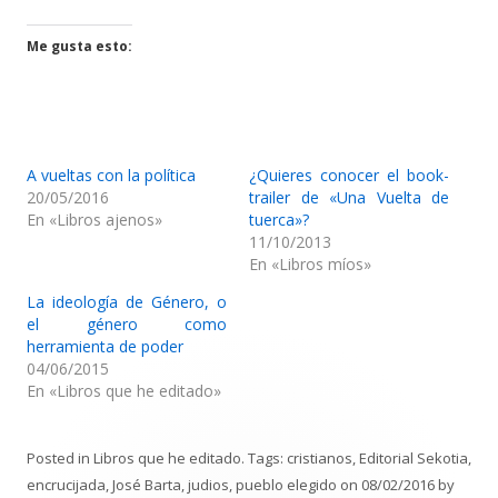
Me gusta esto:
A vueltas con la política
¿Quieres conocer el book-
20/05/2016
trailer de «Una Vuelta de
En «Libros ajenos»
tuerca»?
11/10/2013
En «Libros míos»
La ideología de Género, o
el género como
herramienta de poder
04/06/2015
En «Libros que he editado»
Posted in
Libros que he editado
. Tags:
cristianos
,
Editorial Sekotia
,
encrucijada
,
José Barta
,
judios
,
pueblo elegido
on
08/02/2016
by