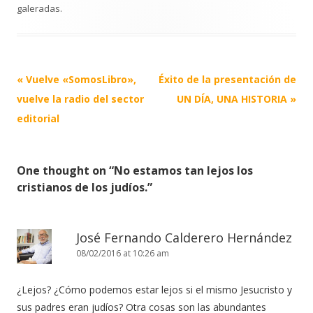
galeradas
.
Post
«
Vuelve «SomosLibro»,
Éxito de la presentación de
navigation
vuelve la radio del sector
UN DÍA, UNA HISTORIA
»
editorial
One thought on “
No estamos tan lejos los
cristianos de los judíos.
”
José Fernando Calderero Hernández
08/02/2016 at 10:26 am
¿Lejos? ¿Cómo podemos estar lejos si el mismo Jesucristo y
sus padres eran judíos? Otra cosas son las abundantes