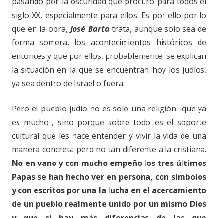
pasando por la oscuridad que procuró para todos el
siglo XX, especialmente para ellos. Es por ello por lo
que en la obra,
José Barta
trata, aunque solo sea de
forma somera, los acontecimientos históricos de
entonces y que por ellos, probablemente, se explican
la situación en la que se encuentran hoy los judíos,
ya sea dentro de Israel o fuera.
Pero el pueblo judío no es solo una religión -que ya
es mucho-, sino porque sobre todo es el soporte
cultural que les hace entender y vivir la vida de una
manera concreta pero no tan diferente a la cristiana.
No en vano y con mucho empeño los tres últimos
Papas se han hecho ver en persona, con símbolos
y con escritos por una la lucha en el acercamiento
de un pueblo realmente unido por un mismo Dios
y que si hay más diferencias de las que