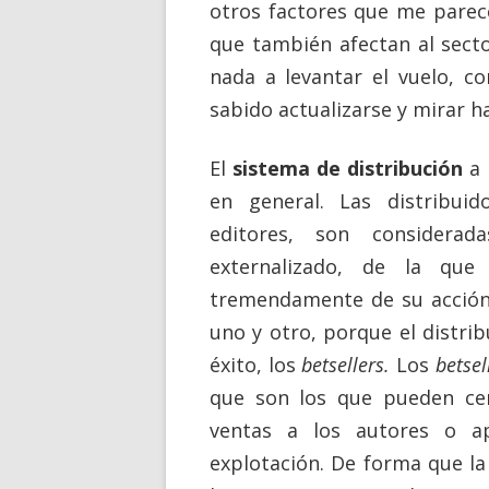
otros factores que me parec
que también afectan al sect
nada a levantar el vuelo, c
sabido actualizarse y mirar ha
El
sistema de distribución
a 
en general. Las distribui
editores, son considera
externalizado, de la que
tremendamente de su acción
uno y otro, porque el distrib
éxito, los
betsellers.
Los
betsel
que son los que pueden cer
ventas a los autores o a
explotación. De forma que l