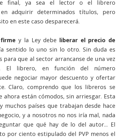
e final, ya sea el lector o el librero
 en adquirir determinados títulos, pero
ito en este caso desparecerá.
firme
y la Ley debe
liberar el precio de
a sentido lo uno sin lo otro. Sin duda es
es para que al sector arrancanse de una vez
e.
El librero, en función del número
puede negociar mayor descuento y ofertar
e. Claro, comprendo que los libreros se
e ahora están cómodos, sin arriesgar. Esta
ay muchos países que trabajan desde hace
egocio, y a nosotros no nos iría mal, nada
guntar que qué hay de lo del autor... El
nto por ciento estipulado del PVP menos el