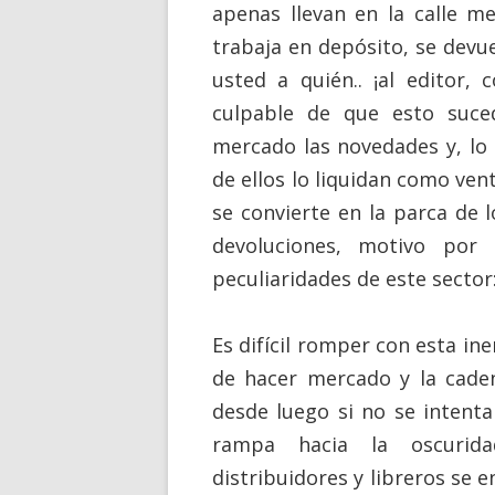
apenas llevan en la calle m
trabaja en depósito, se devue
usted a quién.. ¡al editor,
culpable de que esto suced
mercado las novedades y, lo
de ellos lo liquidan como ven
se convierte en la parca de l
devoluciones, motivo por
peculiaridades de este sector
Es difícil romper con esta in
de hacer mercado y
la cade
desde luego si no se intent
rampa hacia la oscurida
distribuidores y libreros se 