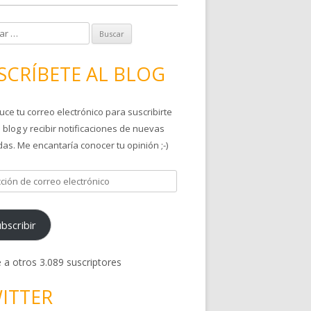
SCRÍBETE AL BLOG
uce tu correo electrónico para suscribirte
 blog y recibir notificaciones de nuevas
as. Me encantaría conocer tu opinión ;-)
bscribir
 a otros 3.089 suscriptores
ITTER