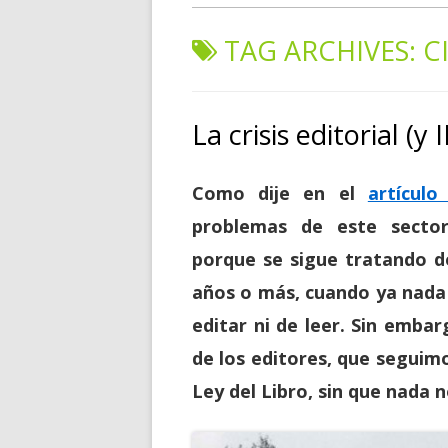
TAG ARCHIVES:
C
La crisis editorial (y I
Como dije en el
artículo
problemas de este secto
porque se sigue tratando d
años
o más, cuando ya nada 
editar ni de leer. Sin emba
de los editores, que seguim
Ley del Libro, sin que nada 