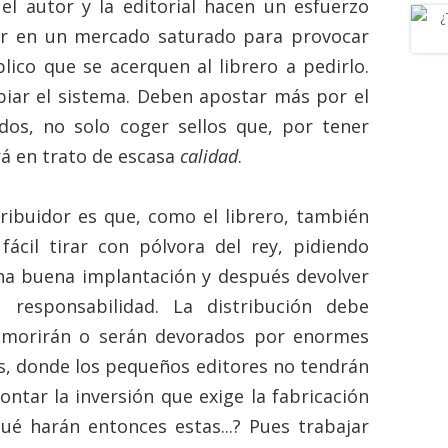
el autor y la editorial hacen un esfuerzo
er en un mercado saturado para provocar
co que se acerquen al librero a pedirlo.
biar el sistema. Deben apostar más por el
os, no solo coger sellos que, por tener
rá
en trato de escasa
calidad
.
tribuidor es que, como el librero, también
fácil tirar con pólvora del rey, pidiendo
una buena implantación y después devolver
 responsabilidad. La distribución debe
morirán o serán devorados por enormes
s, donde los pequeños editores no tendrán
ntar la inversión que exige la fabricación
ué harán entonces estas...? Pues trabajar