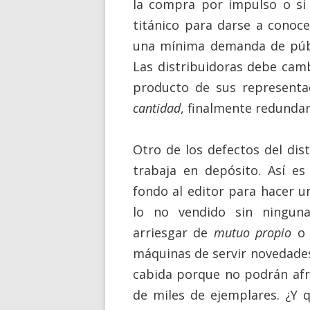
la compra por impulso o si 
titánico para darse a conoc
una mínima demanda de públi
Las distribuidoras debe cam
producto de sus representad
cantidad
, finalmente
redunda
Otro de los defectos del dis
trabaja en depósito. Así es 
fondo al editor para hacer 
lo no vendido sin ninguna
arriesgar de
mutuo propio
o 
máquinas de servir novedade
cabida porque no podrán afro
de miles de ejemplares. ¿Y q