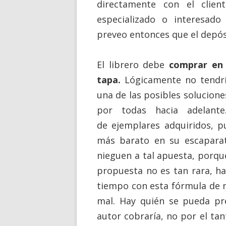
directamente con el client
especializado o interesado
preveo entonces que el depós
El librero debe
comprar en 
tapa.
Lógicamente no tendrí
una
de las posibles solucion
por todas hacia adelant
de
ejemplares
adquiridos, 
más barato en su escaparat
nieguen a tal apuesta, porqu
propuesta no es tan rara, h
tiempo con esta fórmula de n
mal. Hay quién se pueda pre
autor cobraría, no por el ta