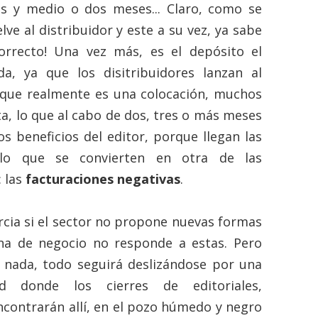
es y medio o dos meses... Claro, como se
lve al distribuidor y este a su vez, ya sabe
 correcto! Una vez más, es el depósito el
a, ya que los disitribuidores lanzan al
 que realmente es una colocación, muchos
ta, lo que al cabo de dos, tres o más meses
os beneficios del editor, porque llegan las
 lo que se convierten en otra de las
: las
facturaciones negativas
.
ercia si el sector no propone nuevas formas
na de negocio no responde a estas. Pero
a nada, todo seguirá deslizándose por una
d donde los cierres de editoriales,
encontrarán allí, en el pozo húmedo y negro