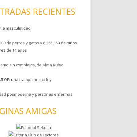
TRADAS RECIENTES
r la masculinidad
000 de perros y gatos y 6.265.153 de niños
es de 14 años
smo sin complejos, de Alicia Rubio
MLOE: una trampa hecha ley
dad posmoderna y personas enfermas
GINAS AMIGAS