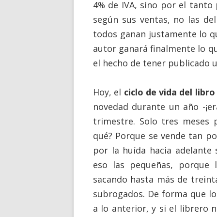
4% de IVA, sino por el tanto 
según sus ventas, no las del
todos ganan justamente lo qu
autor ganará finalmente lo qu
el hecho de tener publicado u
Hoy, el
ciclo de vida del libro
novedad durante un año -¡era
trimestre. Solo tres meses 
qué? Porque se vende tan poc
por la huída hacia adelante
eso las pequeñas, porque 
sacando hasta más de treinta
subrogados. De forma que lo
a lo anterior, y si el librero