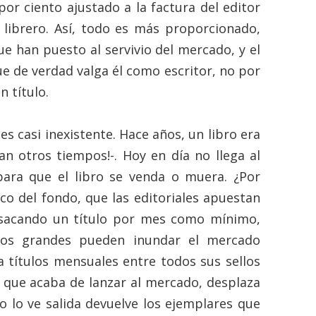
por ciento ajustado a la factura del editor
 librero. Así, todo es más proporcionado,
e han puesto al servivio del mercado, y el
e de verdad valga él como escritor, no por
n título.
es casi inexistente. Hace años, un libro era
n otros tiempos!-. Hoy en día no llega al
para que el libro se venda o muera. ¿Por
o del fondo, que las editoriales apuestan
 sacando un título por mes como mínimo,
los grandes pueden inundar el mercado
 títulos mensuales entre todos sus sellos
 que acaba de lanzar al mercado, desplaza
 no lo ve salida devuelve los ejemplares que