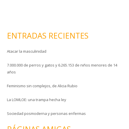
n
i
c
o
ENTRADAS RECIENTES
Atacar la masculinidad
7.000.000 de perros y gatos y 6.265.153 de niños menores de 14
años
Feminismo sin complejos, de Alicia Rubio
La LOMLOE: una trampa hecha ley
Sociedad posmoderna y personas enfermas