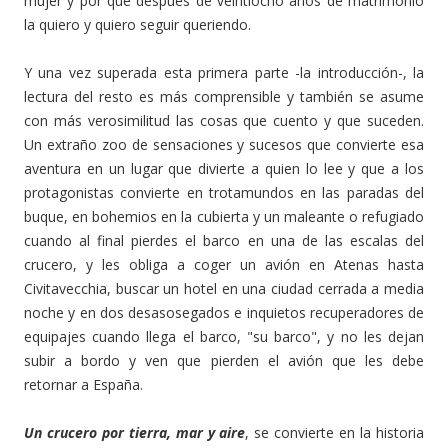
mujer y por qué después de veintiocho años de matrimonio
la quiero y quiero seguir queriendo.
Y una vez superada esta primera parte -la introducción-, la
lectura del resto es más comprensible y también se asume
con más verosimilitud las cosas que cuento y que suceden.
Un extraño zoo de sensaciones y sucesos que convierte esa
aventura en un lugar que divierte a quien lo lee y que a los
protagonistas convierte en trotamundos en las paradas del
buque, en bohemios en la cubierta y un maleante o refugiado
cuando al final pierdes el barco en una de las escalas del
crucero, y les obliga a coger un avión en Atenas hasta
Civitavecchia, buscar un hotel en una ciudad cerrada a media
noche y en dos desasosegados e inquietos recuperadores de
equipajes cuando llega el barco, "su barco", y no les dejan
subir a bordo y ven que pierden el avión que les debe
retornar a España.
Un crucero por tierra, mar y aire
, se convierte en la historia