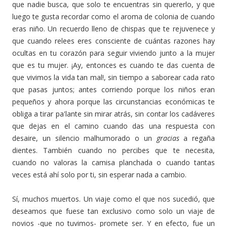
que nadie busca, que solo te encuentras sin quererlo, y que
luego te gusta recordar como el aroma de colonia de cuando
eras niño. Un recuerdo lleno de chispas que te rejuvenece y
que cuando relees eres consciente de cuántas razones hay
ocultas en tu corazón para seguir viviendo junto a la mujer
que es tu mujer. ¡Ay, entonces es cuando te das cuenta de
que vivimos la vida tan mal!, sin tiempo a saborear cada rato
que pasas juntos; antes corriendo porque los niños eran
pequeños y ahora porque las circunstancias económicas te
obliga a tirar pa'lante sin mirar atrás, sin contar los cadáveres
que dejas en el camino cuando das una respuesta con
desaire, un silencio malhumorado o un
gracias
a regaña
dientes. También cuando no percibes que te necesita,
cuando no valoras la camisa planchada o cuando tantas
veces está ahí solo por ti, sin esperar nada a cambio.
Sí, muchos muertos. Un viaje como el que nos sucedió, que
deseamos que fuese tan exclusivo como solo un viaje de
novios -que no tuvimos- promete ser. Y en efecto, fue un