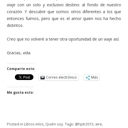
viaje con un solo y exclusivo destino: al fondo de nuestro
corazón. Y descubrir que somos otros diferentes a los que
entonces fuimos, pero que es el amor quien nos ha hecho
distintos.
Creo que no volveré a tener otra oportunidad de un viaje así.
Gracias, vida.
Comparte esto:
Correo electrónico
Más
Me gusta esto:
Posted in
Libros míos
,
Quién soy
. Tags:
@hptr2013
,
aire
,