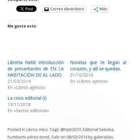
Correo electrónico
Más
Me gusta esto:
Librería Neblí: introducción
Novelas que te llegan al
de presentación de EN LA
corazón, y allí se quedan.
HABITACIÓN DE AL LADO
01/10/2016
21/03/2014
En «Libros ajenos»
En «Libros ajenos»
La crisis editorial (I)
13/11/2018
En «Sector editorial»
Posted in
Libros míos
. Tags:
@hptr2013
,
Editorial Sekotia
,
humberto pérez-tomé
,
Salir
on
08/02/2014
by
galeradas
.