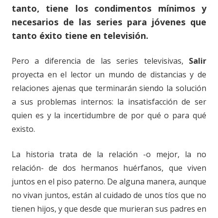
tanto, tiene los condimentos mínimos y
necesarios de las series para jóvenes que
tanto éxito tiene en televisión.
Pero a diferencia de las series televisivas,
Salir
proyecta en el lector un mundo de distancias y de
relaciones ajenas que terminarán siendo la solución
a sus problemas internos: la insatisfacción de ser
quien es y la incertidumbre de por qué o para qué
existo.
La historia trata de la relación -o mejor, la no
relación- de dos hermanos huérfanos, que viven
juntos en el piso paterno. De alguna manera, aunque
no vivan juntos, están al cuidado de unos tíos que no
tienen hijos, y que desde que murieran sus padres en