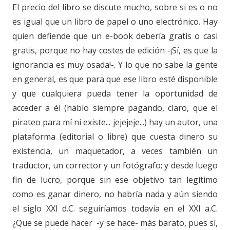
El precio del libro se discute mucho, sobre si es o no
es igual que un libro de papel o uno electrónico. Hay
quien defiende que un e-book debería gratis o casi
gratis, porque no hay costes de edición -¡Sí, es que la
ignorancia es muy osada!-. Y lo que no sabe la gente
en general, es que para que ese libro esté disponible
y que cualquiera pueda tener la oportunidad de
acceder a él (hablo siempre pagando, claro, que el
pirateo para mí ni existe... jejejeje...) hay un autor, una
plataforma (editorial o libre) que cuesta dinero su
existencia, un maquetador, a veces también un
traductor, un corrector y un fotógrafo; y desde luego
fin de lucro, porque sin ese objetivo tan legítimo
como es ganar dinero, no habría nada y aún siendo
el siglo XXI d.C. seguiríamos todavía en el XXI a.C.
¿Que se puede hacer -y se hace- más barato, pues sí,