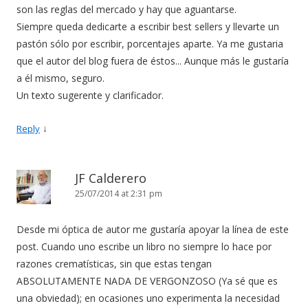
son las reglas del mercado y hay que aguantarse.
Siempre queda dedicarte a escribir best sellers y llevarte un
pastón sólo por escribir, porcentajes aparte. Ya me gustaria
que el autor del blog fuera de éstos... Aunque más le gustaría
a él mismo, seguro.
Un texto sugerente y clarificador.
↓
Reply
JF Calderero
25/07/2014 at 2:31 pm
Desde mi óptica de autor me gustaría apoyar la línea de este
post. Cuando uno escribe un libro no siempre lo hace por
razones crematísticas, sin que estas tengan
ABSOLUTAMENTE NADA DE VERGONZOSO (Ya sé que es
una obviedad); en ocasiones uno experimenta la necesidad