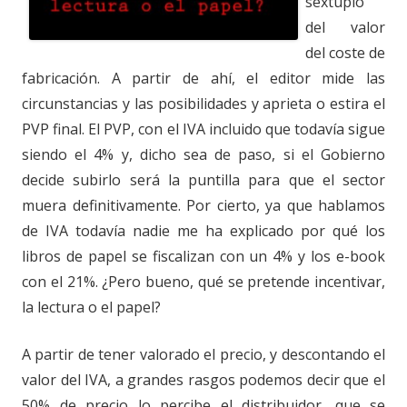
séxtuplo
del valor
del coste de
fabricación. A partir de ahí, el editor mide las
circunstancias y las posibilidades y aprieta o estira el
PVP final. El PVP, con el IVA incluido que todavía sigue
siendo el 4% y, dicho sea de paso, si el Gobierno
decide subirlo será la puntilla para que el sector
muera definitivamente. Por cierto, ya que hablamos
de IVA todavía nadie me ha explicado por qué los
libros de papel se fiscalizan con un 4% y los e-book
con el 21%. ¿Pero bueno, qué se pretende incentivar,
la lectura o el papel?
A partir de tener valorado el precio, y descontando el
valor del IVA, a grandes rasgos podemos decir que el
50% de precio lo percibe el distribuidor, que se