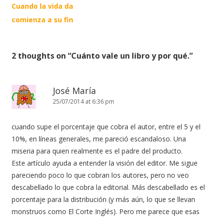
navigation
Cuando la vida da
comienza a su fin
2 thoughts on “
Cuánto vale un libro y por qué.
”
José María
25/07/2014 at 6:36 pm
cuando supe el porcentaje que cobra el autor, entre el 5 y el
10%, en líneas generales, me pareció escandaloso. Una
miseria para quien realmente es el padre del producto.
Este artículo ayuda a entender la visión del editor. Me sigue
pareciendo poco lo que cobran los autores, pero no veo
descabellado lo que cobra la editorial. Más descabellado es el
porcentaje para la distribución (y más aún, lo que se llevan
monstruos como El Corte Inglés). Pero me parece que esas