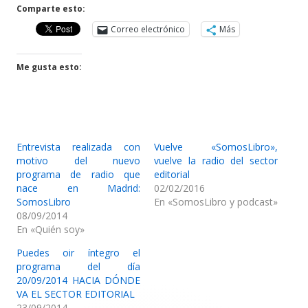
Comparte esto:
Correo electrónico
Más
Me gusta esto:
Entrevista realizada con
Vuelve «SomosLibro»,
motivo del nuevo
vuelve la radio del sector
programa de radio que
editorial
nace en Madrid:
02/02/2016
SomosLibro
En «SomosLibro y podcast»
08/09/2014
En «Quién soy»
Puedes oir íntegro el
programa del día
20/09/2014 HACIA DÓNDE
VA EL SECTOR EDITORIAL
23/09/2014