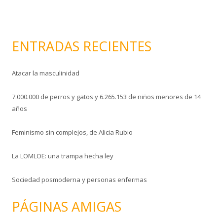
i
c
o
ENTRADAS RECIENTES
Atacar la masculinidad
7.000.000 de perros y gatos y 6.265.153 de niños menores de 14
años
Feminismo sin complejos, de Alicia Rubio
La LOMLOE: una trampa hecha ley
Sociedad posmoderna y personas enfermas
PÁGINAS AMIGAS