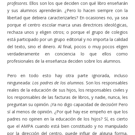
profesores
. Ellos son los que deciden con qué libro enseñarán
y sus alumnos aprenderán. ¿Pero lo hacen siempre con la
libertad que debiera caracterizarles? En ocasiones no, ya sea
porque el centro escolar marca unas directrices ideológicas,
rechaza unos y eligen otros; o porque el grupo de colegios
está participado por un grupo editorial y no importa la calidad
del texto, sino el dinero. Al final, pocos o muy pocos eligen
verdaderamente en conciencia lo que ellos como
profesionales de la enseñanza deciden sobre los alumnos.
Pero en todo esto hay otra parte ignorada, incluso
ninguneada:
Los padres de los alumnos
. Son los responsables
reales de la educación de sus hijos, los responsables civiles y
los responsables de las facturas de libros, y nadie, nunca, les
preguntan su opinión. ¡Ya no digo capacidad de decisión! Pero
sí al menos de opinión. ¿Por qué hay ese empeño en que los
padres no opinen en la educación de los hijos? Sí, es cierto
que el AMPA cuando está bien constituido y no manipulado
por la dirección del centro, puede influir de alguna forma,