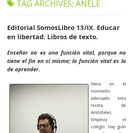
TAG ARCHIVES:
ANELE
content
Editorial SomosLibro 13/IX. Educar
en libertad. Libros de texto.
Enseñar no es una función vital, porque no
tiene el fin en sí misma; la función vital es la
de aprender.
Viene en el
momento
adecuado esta
receta de
Aristóteles.
Empieza el
colegio. Hay gran