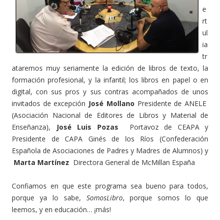
e
rt
ul
ia
tr
ataremos muy seriamente la edición de libros de texto, la
formación profesional, y la infantil; los libros en papel o en
digital, con sus pros y sus contras acompañados de unos
invitados de excepción
José Mollano
Presidente de ANELE
(Asociación Nacional de Editores de Libros y Material de
Enseñanza),
José Luis Pozas
Portavoz de CEAPA y
Presidente de CAPA Ginés de los Ríos (Confederación
Española de Asociaciones de Padres y Madres de Alumnos) y
Marta Martínez
Directora General de McMillan España
Confiamos en que este programa sea bueno para todos,
porque ya lo sabe,
SomosLibro
, porque somos lo que
leemos, y en educación… ¡más!