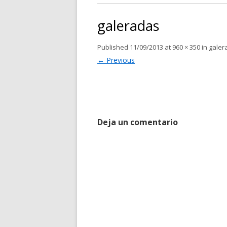
galeradas
Published
11/09/2013
at
960 × 350
in
galer
← Previous
Deja un comentario