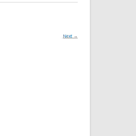
Next →