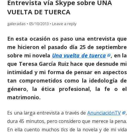
Entrevista vía Skype sobre UNA
content
VUELTA DE TUERCA
galeradas
•
05/10/2013
•
Leave a reply
En esta ocasión os paso una entrevista que
me hicieron el pasado día 25 de septiembre
sobre mi novela
Una vuelta de tuerca
, en la
que Teresa García Ruiz hace que desnude mi
intimidad y mi forma de pensar en aspectos
tan comprometidos como la idedología de
género, la ética profesional, la fe o el
matrimonio.
Es una larga entrevista a través de
AnunciaciónTV
,
dura 45 minutos, pero considero que merece la pena.
En ella cuento muchos
tics
de la novela y de mi vida