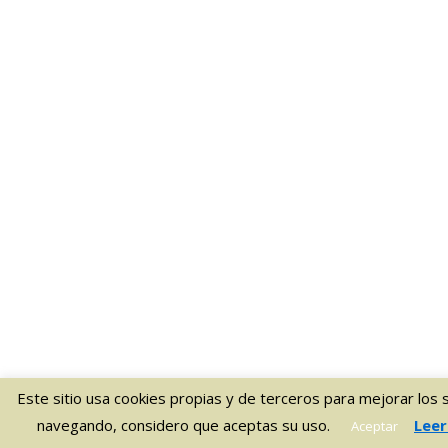
Este sitio usa cookies propias y de terceros para mejorar los s
navegando, considero que aceptas su uso.
Leer
Aceptar