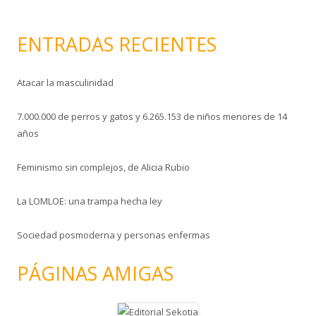
c
o
ENTRADAS RECIENTES
Atacar la masculinidad
7.000.000 de perros y gatos y 6.265.153 de niños menores de 14
años
Feminismo sin complejos, de Alicia Rubio
La LOMLOE: una trampa hecha ley
Sociedad posmoderna y personas enfermas
PÁGINAS AMIGAS