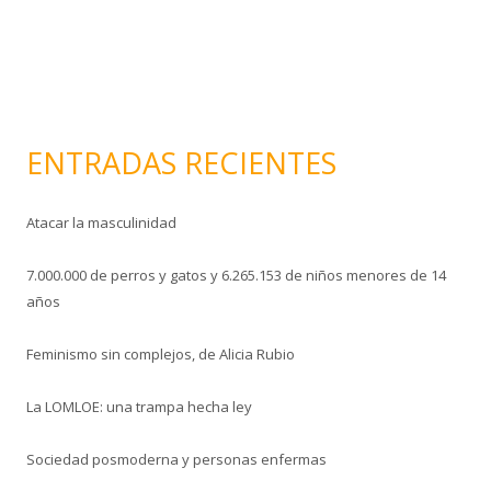
ó
n
i
c
o
ENTRADAS RECIENTES
Atacar la masculinidad
7.000.000 de perros y gatos y 6.265.153 de niños menores de 14
años
Feminismo sin complejos, de Alicia Rubio
La LOMLOE: una trampa hecha ley
Sociedad posmoderna y personas enfermas