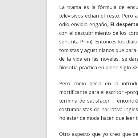
La trama es la fórmula de encu
televisivos echan el resto. Pero
odio-envidia-engaño,
El despert
con el descubrimiento de los con
señorita Prim). Entonces los diá
tomistas y agustinianos que para 
de la vida en las novelas, se d
filosofía práctica en pleno siglo XX
Pero como decía en la introdu
mortificante para el escritor -porq
termina de satisfacer-, encontré
costumbristas de narrativa ingl
no estar de moda hacen que leer t
Otro aspecto que yo creo que deb