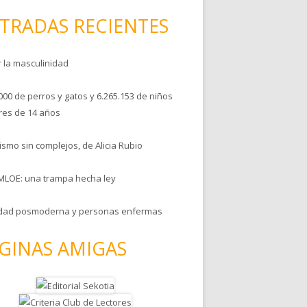
TRADAS RECIENTES
r la masculinidad
000 de perros y gatos y 6.265.153 de niños
es de 14 años
smo sin complejos, de Alicia Rubio
MLOE: una trampa hecha ley
dad posmoderna y personas enfermas
GINAS AMIGAS