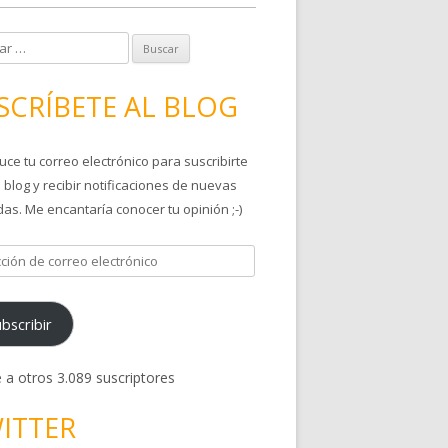
SCRÍBETE AL BLOG
uce tu correo electrónico para suscribirte
 blog y recibir notificaciones de nuevas
as. Me encantaría conocer tu opinión ;-)
bscribir
 a otros 3.089 suscriptores
ITTER