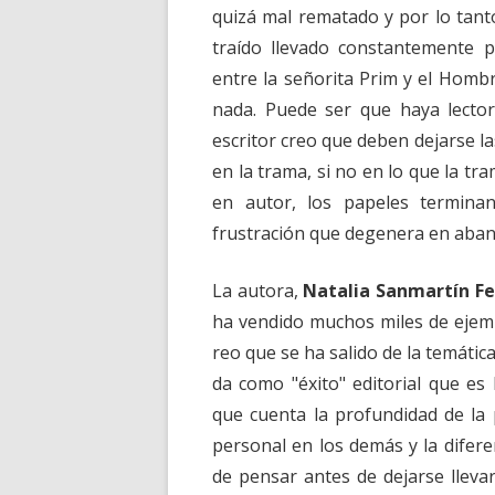
quizá mal rematado y por lo tant
traído llevado constantemente p
entre la señorita Prim y el Hombre 
nada. Puede ser que haya lector
escritor creo que deben dejarse l
en la trama, si no en lo que la tra
en autor, los papeles terminan
frustración que degenera en aband
La autora,
Natalia Sanmartín Fe
ha vendido muchos miles de ejemp
reo que se ha salido de la temáti
da como "éxito" editorial que es 
que cuenta la profundidad de la 
personal en los demás y la difere
de pensar antes de dejarse llevar