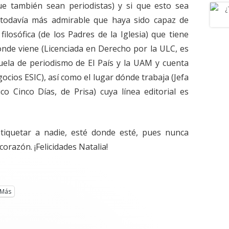
e también sean periodistas) y si que esto sea
 todavía más admirable que haya sido capaz de
filosófica (de los Padres de la Iglesia) que tiene
nde viene (Licenciada en Derecho por la ULC, es
uela de periodismo de El País y la UAM y cuenta
ocios ESIC), así como el lugar dónde trabaja (Jefa
o Cinco Días, de Prisa) cuya línea editorial es
tiquetar a nadie, esté donde esté, pues nunca
orazón. ¡Felicidades Natalia!
Más