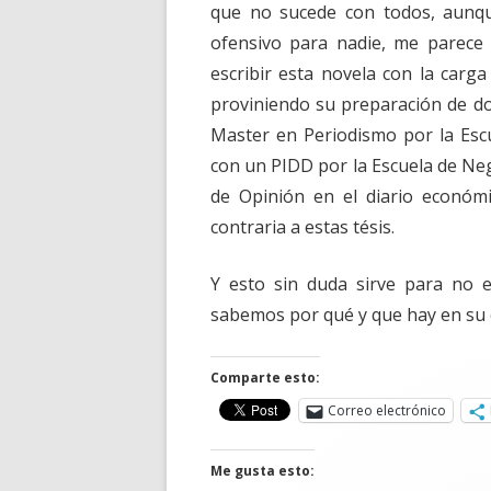
que no sucede con todos, aunqu
ofensivo para nadie, me parece
escribir esta novela con la carga 
proviniendo su preparación de do
Master en Periodismo por la Esc
con un PIDD por la Escuela de Neg
de Opinión en el diario económic
contraria a estas tésis.
Y esto sin duda sirve para no e
sabemos por qué y que hay en su c
Comparte esto:
Correo electrónico
Me gusta esto: