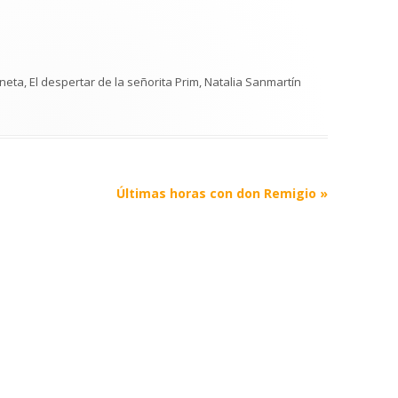
aneta
,
El despertar de la señorita Prim
,
Natalia Sanmartín
Últimas horas con don Remigio
»