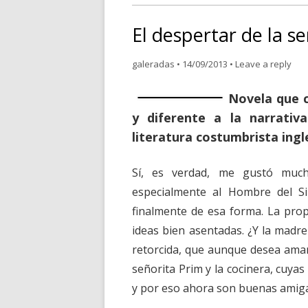
El despertar de la s
galeradas
•
14/09/2013
•
Leave a reply
Novela que c
y diferente a la narrativ
literatura costumbrista ingle
Sí, es verdad, me gustó much
especialmente al Hombre del S
finalmente de esa forma. La prop
ideas bien asentadas. ¿Y la madre
retorcida, que aunque desea amar,
señorita Prim y la cocinera, cuya
y por eso ahora son buenas amiga