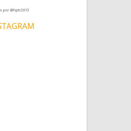
s por @hptr2013
STAGRAM