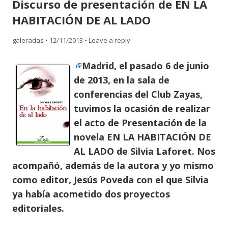
Discurso de presentación de EN LA
content
HABITACIÓN DE AL LADO
galeradas
•
12/11/2013
•
Leave a reply
Madrid, el pasado 6 de junio
de 2013, en la sala de
conferencias del Club Zayas,
tuvimos la ocasión de realizar
el acto de
Presentación de la
novela EN LA HABITACIÓN DE
AL LADO de Silvia Laforet. Nos
acompañó, además de la autora y yo mismo
como editor, Jesús Poveda con el que Silvia
ya había acometido dos proyectos
editoriales.