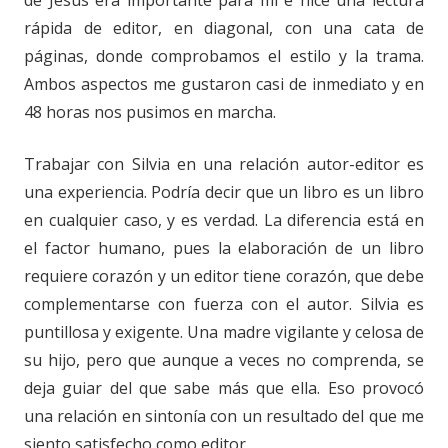
rápida de editor, en diagonal, con una cata de
páginas, donde comprobamos el estilo y la trama.
Ambos aspectos me gustaron casi de inmediato y en
48 horas nos pusimos en marcha.
Trabajar con Silvia en una relación autor-editor es
una experiencia. Podría decir que un libro es un libro
en cualquier caso, y es verdad. La diferencia está en
el factor humano, pues la elaboración de un libro
requiere corazón y un editor tiene corazón, que debe
complementarse con fuerza con el autor. Silvia es
puntillosa y exigente. Una madre vigilante y celosa de
su hijo, pero que aunque a veces no comprenda, se
deja guiar del que sabe más que ella. Eso provocó
una relación en sintonía con un resultado del que me
siento satisfecho como editor.