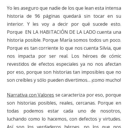
Yo les aseguro que nadie de los que lean esta intensa
historia de 96 páginas quedará sin tocar en su
interior. Y les voy a decir por qué sucede esto.
Porque EN LA HABITACIÓN DE LA LADO cuenta una
historia posible. Porque María somos todos un poco.
Porque es tan corriente lo que nos cuenta Silvia, que
nos impacta por ser real. Los héroes de cómic
revestidos de efectos especiales ya no nos afectan
por eso, porque son historias tan imposibles que no
son creíbles y sólo pueden divertimos… ¡como mucho!
Narrativa con Valores
se caracteriza por eso, porque
son historias posibles, reales, cercanas. Porque en
todas podemos estar cada uno de nosotros,
luchando como lo hacemos, con defectos y virtudes.
Así son los verdaderos héroes, no los que nos