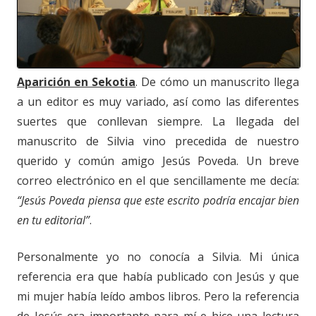
Aparición en Sekotia
. De cómo un manuscrito llega
a un editor es muy variado, así como las diferentes
suertes que conllevan siempre. La llegada del
manuscrito de Silvia vino precedida de nuestro
querido y común amigo Jesús Poveda. Un breve
correo electrónico en el que sencillamente me decía:
“Jesús Poveda piensa que este escrito podría encajar bien
en tu editorial”
.
Personalmente yo no conocía a Silvia. Mi única
referencia era que había publicado con Jesús y que
mi mujer había leído ambos libros. Pero la referencia
de Jesús era importante para mí e hice una lectura