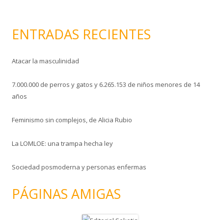
c
o
ENTRADAS RECIENTES
Atacar la masculinidad
7.000.000 de perros y gatos y 6.265.153 de niños menores de 14
años
Feminismo sin complejos, de Alicia Rubio
La LOMLOE: una trampa hecha ley
Sociedad posmoderna y personas enfermas
PÁGINAS AMIGAS