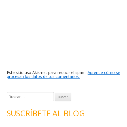
Este sitio usa Akismet para reducir el spam.
Aprende cómo se
procesan los datos de tus comentarios.
B
u
s
SUSCRÍBETE AL BLOG
c
a