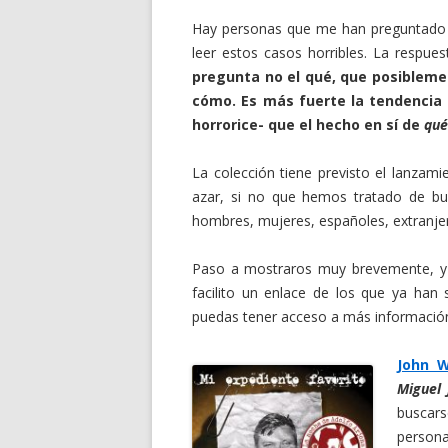
Hay personas que me han preguntado e
leer estos casos horribles. La respu
pregunta no el qué, que posiblemen
cómo. Es más fuerte la tendencia
horrorice- que el hecho en sí de
qué
La colección tiene previsto el lanzami
azar, si no que hemos tratado de bu
hombres, mujeres, españoles, extranjer
Paso a mostraros muy brevemente, y 
facilito un enlace de los que ya han
puedas tener acceso a más informació
John W
Miguel 
buscars
persona