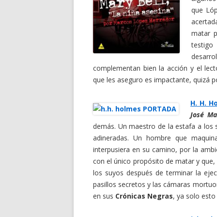
que Lóp
acertad
matar p
testigo
desarr
complementan bien la acción y el lect
que les aseguro es impactante, quizá p
H. H. H
José Ma
demás. Un maestro de la estafa a los 
adineradas. Un hombre que maquin
interpusiera en su camino, por la ambi
con el único propósito de matar y que,
los suyos después de terminar la eje
pasillos secretos y las cámaras mortuo
en sus
Crónicas Negras
, ya solo esto