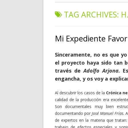
TAG ARCHIVES:
H
Mi Expediente Favor
Sinceramente, no es que yo 
el proyecto haya sido tan 
través de
Adolfo Arjona.
Es
engancha, y os voy a explica
Al descubrir los casos de la
Crónica n
calidad de la producción era excelent
Son documentales muy bien estru
documentando por
José Manuel Frías
. 
de expertos en la materia que tratan: c
trabajo de efectos especiales y son