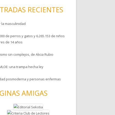
TRADAS RECIENTES
r la masculinidad
000 de perros y gatos y 6.265.153 de niños
es de 14 años
smo sin complejos, de Alicia Rubio
MLOE: una trampa hecha ley
dad posmoderna y personas enfermas
GINAS AMIGAS