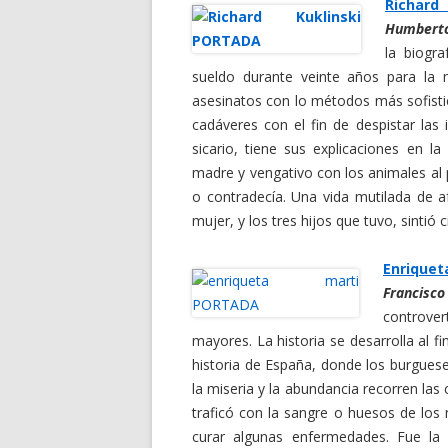
Richard
Humbert
la biogr
sueldo durante veinte años para la
asesinatos con lo métodos más sofist
cadáveres con el fin de despistar las 
sicario, tiene sus explicaciones en l
madre y vengativo con los animales al p
o contradecía. Una vida mutilada de 
mujer, y los tres hijos que tuvo, sintió 
Enriquet
Francisco
controve
mayores. La historia se desarrolla al f
historia de España, donde los burguese
la miseria y la abundancia recorren las
traficó con la sangre o huesos de lo
curar algunas enfermedades. Fue la 