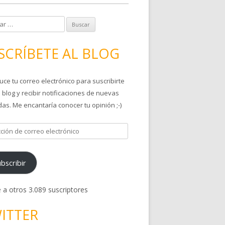
SCRÍBETE AL BLOG
uce tu correo electrónico para suscribirte
 blog y recibir notificaciones de nuevas
as. Me encantaría conocer tu opinión ;-)
bscribir
 a otros 3.089 suscriptores
ITTER