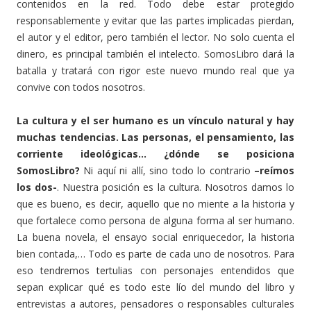
contenidos en la red. Todo debe estar protegido
responsablemente y evitar que las partes implicadas pierdan,
el autor y el editor, pero también el lector. No solo cuenta el
dinero, es principal también el intelecto. SomosLibro dará la
batalla y tratará con rigor este nuevo mundo real que ya
convive con todos nosotros.
La cultura y el ser humano es un vínculo natural y hay
muchas tendencias. Las personas, el pensamiento, las
corriente ideológicas… ¿dónde se posiciona
SomosLibro?
Ni aquí ni allí, sino todo lo contrario
–reímos
los dos-
. Nuestra posición es la cultura. Nosotros damos lo
que es bueno, es decir, aquello que no miente a la historia y
que fortalece como persona de alguna forma al ser humano.
La buena novela, el ensayo social enriquecedor, la historia
bien contada,… Todo es parte de cada uno de nosotros. Para
eso tendremos tertulias con personajes entendidos que
sepan explicar qué es todo este lío del mundo del libro y
entrevistas a autores, pensadores o responsables culturales