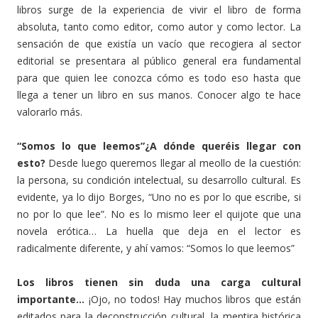
libros surge de la experiencia de vivir el libro de forma
absoluta, tanto como editor, como autor y como lector. La
sensación de que existía un vacío que recogiera al sector
editorial se presentara al público general era fundamental
para que quien lee conozca cómo es todo eso hasta que
llega a tener un libro en sus manos. Conocer algo te hace
valorarlo más.
“Somos lo que leemos”¿A dónde queréis llegar con
esto?
Desde luego queremos llegar al meollo de la cuestión:
la persona, su condición intelectual, su desarrollo cultural. Es
evidente, ya lo dijo Borges, “Uno no es por lo que escribe, si
no por lo que lee”. No es lo mismo leer el quijote que una
novela erótica… La huella que deja en el lector es
radicalmente diferente, y ahí vamos: “Somos lo que leemos”
Los libros tienen sin duda una carga cultural
importante…
¡Ojo, no todos! Hay muchos libros que están
editados para la deconstrucción cultural, la mentira histórica