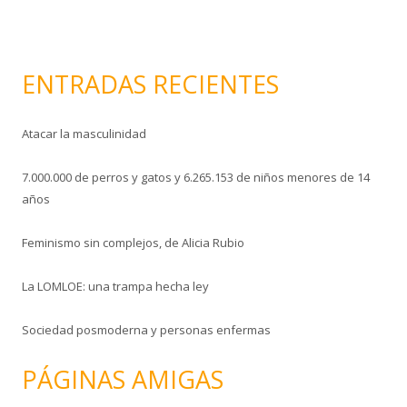
i
c
o
ENTRADAS RECIENTES
Atacar la masculinidad
7.000.000 de perros y gatos y 6.265.153 de niños menores de 14
años
Feminismo sin complejos, de Alicia Rubio
La LOMLOE: una trampa hecha ley
Sociedad posmoderna y personas enfermas
PÁGINAS AMIGAS