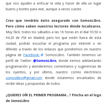
que nos ayuden a enfocar la vida y hacer de ella un lugar
bueno y bonito para vivir, aunque a veces cueste.
Creo que tendréis éxito asegurado con SomosLibro.
Pero cómo saben nuestros lectores dónde localizaros.
Muy fácil, todos los sábados a las 16 horas en el dial 93.50 o
94.20 de FM en Madrid; pero los que estén fuera de esta
ciudad, podrán escuchar el programa por internet o en
diferido a través de los enlaces que pondremos en nuestro
página de
FaceBook:
SomosLibro. También tenemos un
perfil de Twitter:
@SomosLibro
, donde iremos adelantando
programación y atenderemos comentarios y sugerencias de
los oyentes, y por último, nuestro correo electrónico
somoslibro@gmail.com
donde estaremos encantados de
recibir ideas y propuestas de todos.
¿QUIERES OÍR EL PRIMER PROGRAMA...? Pincha en el logo
de
SomosLibro