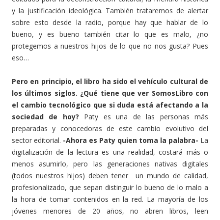
y la justificación ideológica. También trataremos de alertar
sobre esto desde la radio, porque hay que hablar de lo
bueno, y es bueno también citar lo que es malo, ¿no
protegemos a nuestros hijos de lo que no nos gusta? Pues
eso…
Pero en principio, el libro ha sido el vehículo cultural de
los últimos siglos. ¿Qué tiene que ver SomosLibro con
el cambio tecnológico que si duda está afectando a la
sociedad de hoy?
Paty es una de las personas más
preparadas y conocedoras de este cambio evolutivo del
sector editorial.
-Ahora es Paty quien toma la palabra-
La
digitalización de la lectura es una realidad, costará más o
menos asumirlo, pero las generaciones nativas digitales
(todos nuestros hijos) deben tener un mundo de calidad,
profesionalizado, que sepan distinguir lo bueno de lo malo a
la hora de tomar contenidos en la red. La mayoría de los
jóvenes menores de 20 años, no abren libros, leen