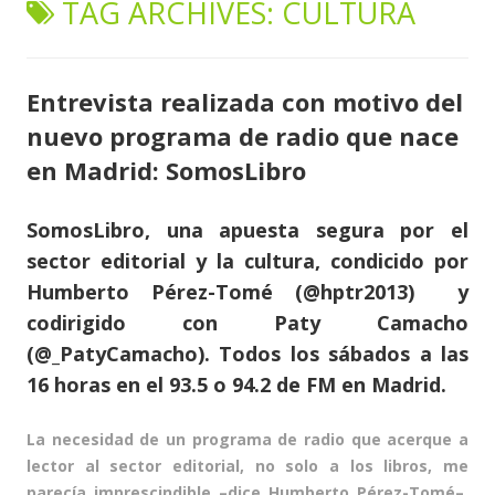
TAG ARCHIVES:
CULTURA
content
Entrevista realizada con motivo del
nuevo programa de radio que nace
en Madrid: SomosLibro
SomosLibro, una apuesta segura por el
sector editorial y la cultura, condicido por
Humberto Pérez-Tomé (@hptr2013) y
codirigido con Paty Camacho
(@_PatyCamacho). Todos los sábados a las
16 horas en el 93.5 o 94.2 de FM en Madrid.
La necesidad de un programa de radio que acerque a
lector al sector editorial, no solo a los libros, me
parecía imprescindible –dice Humberto Pérez-Tomé–,