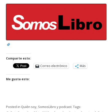
Comparte esto:
Correo electrónico
Más
Me gusta esto:
Posted in
Quién soy
,
SomosLibro y podcast
. Tags: