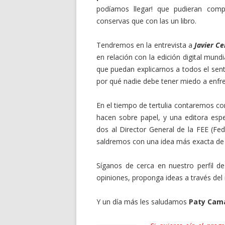
podíamos llegar! que pudieran comp
conservas que con las un libro.
Tendremos en la entrevista a
Javier Ce
en relación con la edición digital mundi
que puedan explicarnos a todos el senti
por qué nadie debe tener miedo a enfre
En el tiempo de tertulia contaremos con
hacen sobre papel, y una editora espec
dos al Director General de la FEE (Fed
saldremos con una idea más exacta de q
Síganos de cerca en nuestro perfil 
opiniones, proponga ideas a través del
Y un día más les saludamos
Paty Cam