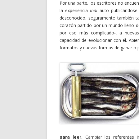
Por una parte, los escritores no encuent
la experiencia
indi
auto publicándose 
desconocido, seguramente también ta
corazón partido por un mundo lleno d
por eso más complicado-, a nuevas
capacidad de evolucionar con él. Abie
formatos y nuevas formas de ganar o p
para leer.
Cambiar los referentes int