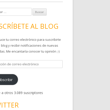
SCRÍBETE AL BLOG
uce tu correo electrónico para suscribirte
 blog y recibir notificaciones de nuevas
as. Me encantaría conocer tu opinión ;-)
bscribir
 a otros 3.089 suscriptores
ITTER