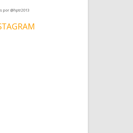
s por @hptr2013
STAGRAM