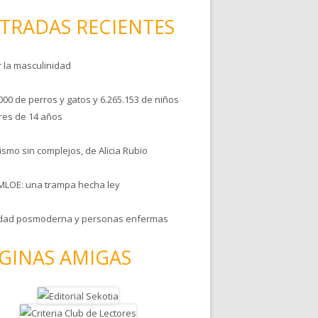
TRADAS RECIENTES
r la masculinidad
000 de perros y gatos y 6.265.153 de niños
es de 14 años
smo sin complejos, de Alicia Rubio
MLOE: una trampa hecha ley
dad posmoderna y personas enfermas
GINAS AMIGAS