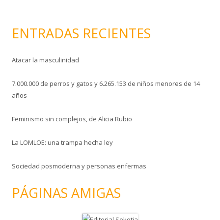
c
o
ENTRADAS RECIENTES
Atacar la masculinidad
7.000.000 de perros y gatos y 6.265.153 de niños menores de 14
años
Feminismo sin complejos, de Alicia Rubio
La LOMLOE: una trampa hecha ley
Sociedad posmoderna y personas enfermas
PÁGINAS AMIGAS