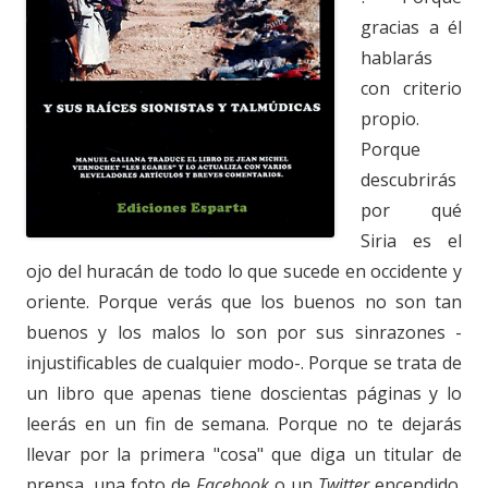
gracias a él
hablarás
con criterio
propio.
Porque
descubrirás
por qué
Siria es el
ojo del huracán de todo lo que sucede en occidente y
oriente. Porque verás que los buenos no son tan
buenos y los malos lo son por sus sinrazones -
injustificables de cualquier modo-. Porque se trata de
un libro que apenas tiene doscientas páginas y lo
leerás en un fin de semana. Porque no te dejarás
llevar por la primera "cosa" que diga un titular de
prensa, una foto de
Facebook
o un
Twitter
encendido.