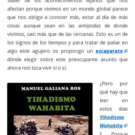
Saber de los acontecimientos lejanos que nos
afectan porque vivimos en un mundo global parece
que nos obliga a conocer más, estar al día de más
cosas aunque sean en las antípodas de donde
vivimos, casi más que de las cercanas. Esto es un de
los signos de los tiempos y para tratar de paliar en
algo este agujero os propongo un
escaparate
dónde elegir sobre este preocupante asunto que
ahora nos toca vivir sí o sí.
¿Pero por
qué hay que
leer en
estos días
Yihadismo
Wahabita
? Porque