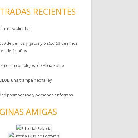
TRADAS RECIENTES
r la masculinidad
000 de perros y gatos y 6.265.153 de niños
es de 14 años
smo sin complejos, de Alicia Rubio
MLOE: una trampa hecha ley
dad posmoderna y personas enfermas
GINAS AMIGAS