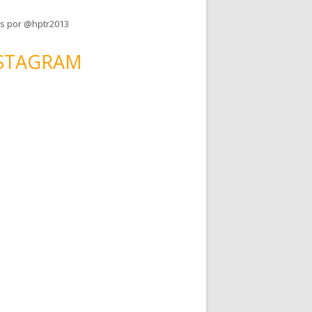
s por @hptr2013
STAGRAM