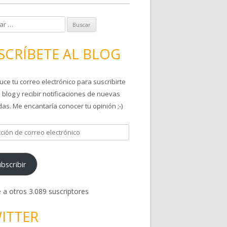
SCRÍBETE AL BLOG
uce tu correo electrónico para suscribirte
 blog y recibir notificaciones de nuevas
as. Me encantaría conocer tu opinión ;-)
bscribir
 a otros 3.089 suscriptores
ITTER