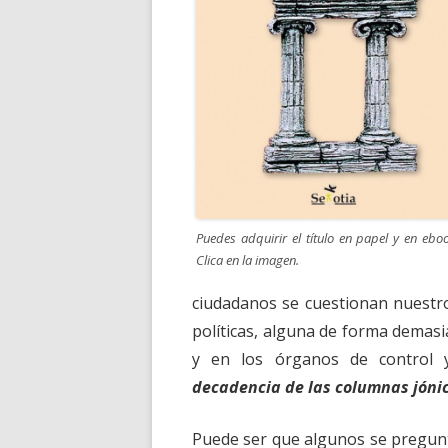
Puedes adquirir el título en papel y en eboo
Clica en la imagen.
ciudadanos se cuestionan nuestr
políticas, alguna de forma demas
y en los órganos de control 
decadencia de las columnas jóni
Puede ser que algunos se pregu