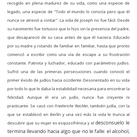
recogido en plena madurez de su vida, como una especie de
legado, una especie de "Todo el mundo lo conocía pero que él
nunca se atrevió a contar". La vida de Joseph no fue fácil. Desde
su nacimiento fue tortuoso que lo hizo sin la presencia del padre,
que desapareció de su casa antes de que él naciera. Educado
por su
madre y rotando de familiar en familiar, hasta que pronto
comenzó a escribir como una vía de escape a su frustración
constante. Patriota y luchador, educado con parámetros judíos.
Sufrió una de las primeras persecuciones cuando conoció el
primer éxodo de judíos hacia occidente. Desorientado en su vida
por todo lo que le daba la estabilidad necesaria para encontrar la
felicidad. Aunque él era un judío, nunca fue
creyente
ni
practicante. Se casó con
Friederiche Reichler,
también judía, con la
que se estableció en Berlín y una vez más la vida le trunca al
desconsuelo le
descubrir que su mujer es esquizofrénica y el
termina llevando hacia algo que no le falle: el alcohol,