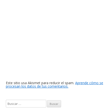
Este sitio usa Akismet para reducir el spam.
Aprende cómo se
procesan los datos de tus comentarios.
B
u