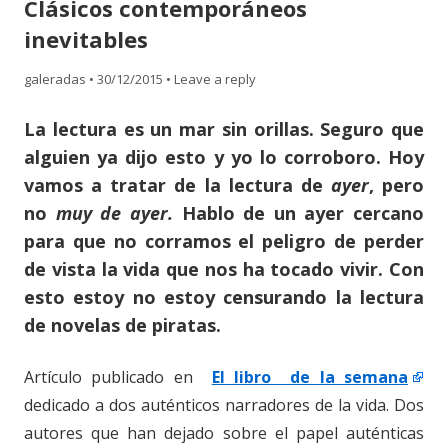
Clásicos contemporáneos
content
inevitables
galeradas
•
30/12/2015
•
Leave a reply
La lectura es un mar sin orillas. Seguro que
alguien ya dijo esto y yo lo corroboro. Hoy
vamos a tratar de la lectura de
ayer
, pero
no
muy de ayer.
Hablo de un ayer cercano
para que no corramos el peligro de perder
de vista la vida que nos ha tocado vivir. Con
esto estoy no estoy censurando la lectura
de novelas de piratas.
Artículo publicado en
El libro de la semana
dedicado a dos auténticos narradores de la vida. Dos
autores que han dejado sobre el papel auténticas