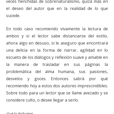
veces henchidas de sobrenaturalismo, quizá más en
el deseo del autor que en la realidad de lo que
sucede.
En todo caso recomiendo vivamente la lectura de
ambos y si el lector sabe distanciarse del estilo,
ahora algo en desuso, sí le aseguro que encontrará
una delicia en la forma de narrar, agilidad en lo
escueto de los diálogos y reflexión suave y amable en
la manera de trasladar en sus páginas la
problemática del alma humana, sus pasiones,
desvelos y goces. Entonces sabrá por qué
recomiendo hoy a estos dos autores imprescindibles.
Sobre todo para un lector que se llame avezado y se
considere culto, o desee llegar a serlo.
¡Qué lo disfruten!