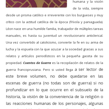
humana y la visión
de la vida, siempre
desde un prisma católico e irreverente con los burgueses y muy
crítico con la actitud católica de la época (frívola y paniaguada).
Léon nace en una humilde familia, trabajador de múltiples tareas
manuales, es hasta su juventud un revolucionario anticlerical.
Una vez convertido al catolicismo, convierte la fe en su arma de
lucha y la espuela con la que azuzar a la sociedad gracias a sus
relatos y artículos periodísticos en la pequeña gaceta de su
propiedad.
Cuentos de Guerra
es la recopilación de relatos de la
a ser lector de
guerra francoprusiana. Pero si usted
llega
este breve volumen, no debe quedarse en las
escenas de guerra (no todas son de guerra) si no
profundizar en lo que ocurre en el subsuelo de la
historia, la visión de la conveniencia de la religión o
las reacciones humanas de los personajes, algunas