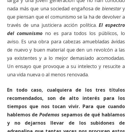
larga y una joven generación que no han conocido
nada más que una sociedad engañosa de
bienestar
y
que piensan que el comunismo se la ha de devolver a
través de una justiciera acción política.
El espectro
del comunismo
no es para todos los públicos, lo
aviso. Es una obra para cabezas amuebladas ávidas
de nuevo y buen material que den un revolcón a las
ya existentes y a lo mejor demasiado acomodadas.
Un ensayo que provoque a su intelecto y resucite a
una vida nueva o al menos renovada.
En todo caso, cualquiera de los tres títulos
recomendados, son de alto interés para los
tiempos que nos tocan vivir. Para que cuando
hablemos de
Podemos
sepamos de qué hablamos
y no dejarnos llevar de los subidones de
adrenalina que tantas veces nos procuran estos