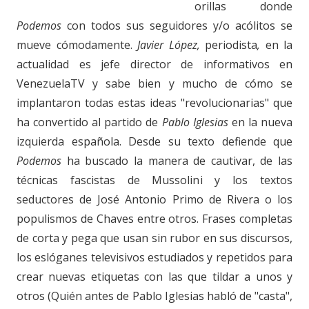
orillas donde
Podemos
con todos sus seguidores y/o acólitos se
mueve cómodamente.
Javier López,
periodista
,
en la
actualidad es jefe director de informativos en
VenezuelaTV y sabe bien y mucho de cómo se
implantaron todas estas ideas "revolucionarias" que
ha convertido al partido de
Pablo Iglesias
en la nueva
izquierda española. Desde su texto defiende que
Podemos
ha buscado la manera de cautivar, de las
técnicas fascistas de Mussolini y los textos
seductores de José Antonio Primo de Rivera o los
populismos de Chaves entre otros. Frases completas
de corta y pega que usan sin rubor en sus discursos,
los eslóganes televisivos estudiados y repetidos para
crear nuevas etiquetas con las que tildar a unos y
otros (Quién antes de Pablo Iglesias habló de "casta",