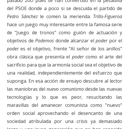
pasado 20D pues se han convertido en la pesadilla
del PSOE donde a poco si se descuida el partido de
Pedro Sánchez
le comen la merienda.
Trillo-Figueroa
hace un juego muy interesante entre la famosa serie
de "Juego de tronos" como guión de actuación y
objetivos de
Podemos
donde alcanzar el
poder
por el
poder
es el objetivo, frente "Al señor de los anillos"
obra clásica que presenta el
poder
como el arte del
sacrificio para que la armonía social sea el objetivo de
una realidad, independientemente del esfuerzo que
suponga. En esa acción de ensayo descubre al lector
las maniobras del
nuevo comunismo
desde las nuevas
tecnologías y lo que es peor, resucitando las
maravillas del amanecer comunista como "nuevo"
orden social aprovechando el desencanto de una
sociedad atribulada por una crisis ya demasiado