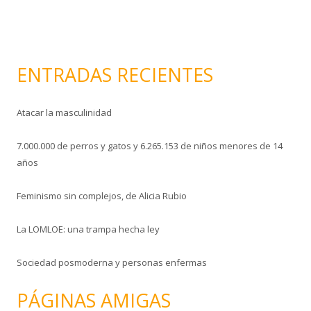
n
i
c
o
ENTRADAS RECIENTES
Atacar la masculinidad
7.000.000 de perros y gatos y 6.265.153 de niños menores de 14
años
Feminismo sin complejos, de Alicia Rubio
La LOMLOE: una trampa hecha ley
Sociedad posmoderna y personas enfermas
PÁGINAS AMIGAS