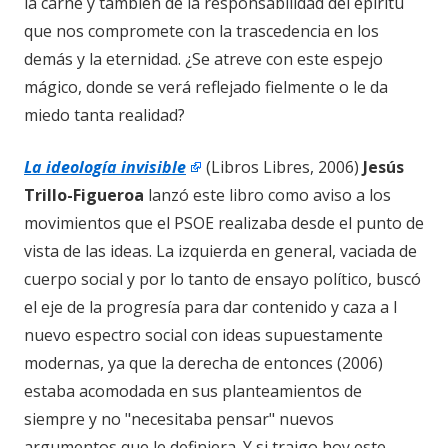
la carne y también de la responsabilidad del epíritu
que nos compromete con la trascedencia en los
demás y la eternidad. ¿Se atreve con este espejo
mágico, donde se verá reflejado fielmente o le da
miedo tanta realidad?
La ideología invisible
(Libros Libres, 2006)
Jesús
Trillo-Figueroa
lanzó este libro como aviso a los
movimientos que el PSOE realizaba desde el punto de
vista de las ideas. La izquierda en general, vaciada de
cuerpo social y por lo tanto de ensayo político, buscó
el eje de la progresía para dar contenido y caza a l
nuevo espectro social con ideas supuestamente
modernas, ya que la derecha de entonces (2006)
estaba acomodada en sus planteamientos de
siempre y no "necesitaba pensar" nuevos
argumentos que le definiera. Y si traigo hoy este