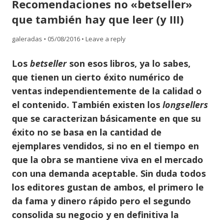
Recomendaciones no «betseller»
content
que también hay que leer (y III)
galeradas
•
05/08/2016
•
Leave a reply
Los
betseller
son esos libros, ya lo sabes,
que tienen un cierto éxito numérico de
ventas independientemente de la calidad o
el contenido. También existen los
longsellers
que se caracterizan básicamente en que su
éxito no se basa en la cantidad de
ejemplares vendidos, si no en el tiempo en
que la obra se mantiene viva en el mercado
con una demanda aceptable. Sin duda todos
los editores gustan de ambos, el primero le
da fama y dinero rápido pero el segundo
consolida su negocio y en definitiva la