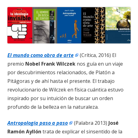
El mundo como obra de arte
(Crítica, 2016) El
premio
Nobel Frank Wilczek
nos guía en un viaje
por descubrimientos relacionados, de Platón a
Pitágoras y de ahí hasta el presente. El trabajo
revolucionario de Wilczek en física cuántica estuvo
inspirado por su intuición de buscar un orden
profundo de la belleza en la naturaleza.
Antropología paso a paso
(Palabra 2013)
José
Ramón Ayllón
trata de explicar el sinsentido de la