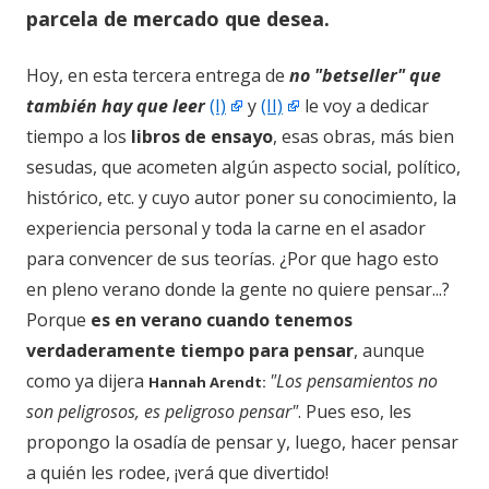
parcela de mercado que desea.
Hoy, en esta tercera entrega de
no "betseller" que
también hay que leer
(I)
y
(II)
le voy a dedicar
tiempo a los
libros de ensayo
, esas obras, más bien
sesudas, que acometen algún aspecto social, político,
histórico, etc. y cuyo autor poner su conocimiento, la
experiencia personal y toda la carne en el asador
para convencer de sus teorías. ¿Por que hago esto
en pleno verano donde la gente no quiere pensar...?
Porque
es en verano cuando tenemos
verdaderamente tiempo para pensar
, aunque
como ya dijera
"Los pensamientos no
Hannah Arendt:
son peligrosos, es peligroso pensar"
. Pues eso, les
propongo la osadía de pensar y, luego, hacer pensar
a quién les rodee, ¡verá que divertido!