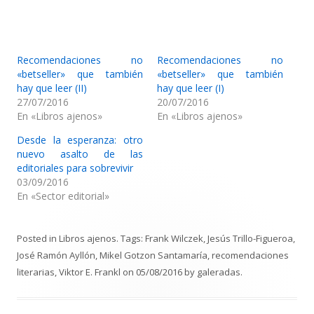
Recomendaciones no
Recomendaciones no
«betseller» que también
«betseller» que también
hay que leer (II)
hay que leer (I)
27/07/2016
20/07/2016
En «Libros ajenos»
En «Libros ajenos»
Desde la esperanza: otro
nuevo asalto de las
editoriales para sobrevivir
03/09/2016
En «Sector editorial»
Posted in
Libros ajenos
. Tags:
Frank Wilczek
,
Jesús Trillo-Figueroa
,
José Ramón Ayllón
,
Mikel Gotzon Santamaría
,
recomendaciones
literarias
,
Viktor E. Frankl
on
05/08/2016
by
galeradas
.